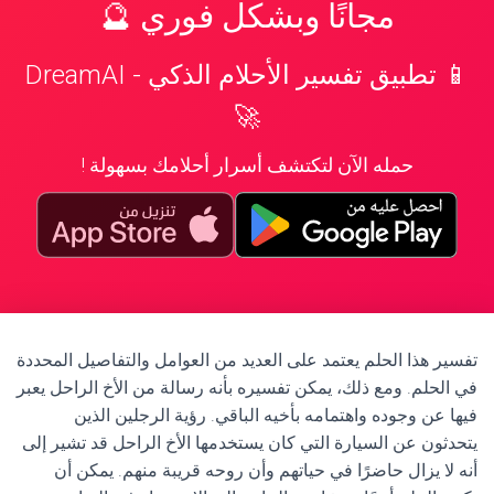
مجانًا وبشكل فوري 🔮
📱 تطبيق تفسير الأحلام الذكي - DreamAI
🚀
حمله الآن لتكتشف أسرار أحلامك بسهولة !
تفسير هذا الحلم يعتمد على العديد من العوامل والتفاصيل المحددة
في الحلم. ومع ذلك، يمكن تفسيره بأنه رسالة من الأخ الراحل يعبر
فيها عن وجوده واهتمامه بأخيه الباقي. رؤية الرجلين الذين
يتحدثون عن السيارة التي كان يستخدمها الأخ الراحل قد تشير إلى
أنه لا يزال حاضرًا في حياتهم وأن روحه قريبة منهم. يمكن أن