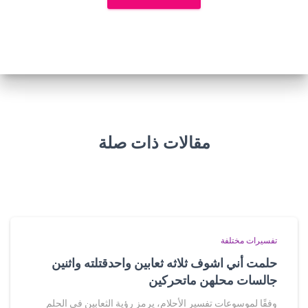
مقالات ذات صلة
تفسيرات مختلفة
حلمت أني اشوف ثلاثه ثعابين واحدقتلته واثنين
جالسات محلهن ماتحركين
وفقًا لموسوعات تفسير الأحلام، يرمز رؤية الثعابين في الحلم