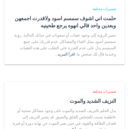
تفسيرات مختلفة
حلمت اني اشوف سمسم اسود ولاقدرت اجمعهن
وبعدين واحد قالي انهوه يرجع طحينيه
تشير الرؤية إلى وجود عقبات أو صعوبات في حياتك الحالية. رؤية
سمسم أسود يمثل العناء والمشاكل. عدم قدرتك على جمع
السمسم يدل على عدم القدرة على التغلب على هذه العقبات.
وعندما قال لك شخص ما
اقرأ المزيد…
تفسيرات مختلفة
النزيف الشديد والموت
يدل الحلم بالنزيف الشديد والموت على وجود مشاكل صحية أو
عاطفية تسبب للشخص القلق والضيق. قد يشير النزيف إلى
فقدان الطاقة والقوة، في حين يعبر الموت عن نهاية دورة أو فترة