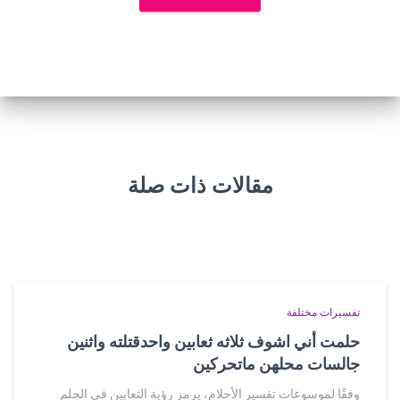
مقالات ذات صلة
تفسيرات مختلفة
حلمت أني اشوف ثلاثه ثعابين واحدقتلته واثنين
جالسات محلهن ماتحركين
وفقًا لموسوعات تفسير الأحلام، يرمز رؤية الثعابين في الحلم