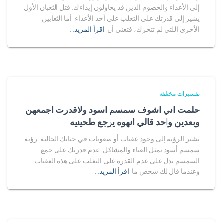
إلى الأعداء والخصوم الذين قد يحاولون إيذاءك. قتل الثعبان الأول
يشير إلى قدرتك على التغلب على أحد الأعداء. أما الثعابين
الأخرى اللتي لم تتحرك، فتعني أن
اقرأ المزيد…
تفسيرات مختلفة
حلمت اني اشوف سمسم اسود ولاقدرت اجمعهن
وبعدين واحد قالي انهوه يرجع طحينيه
تشير الرؤية إلى وجود عقبات أو صعوبات في حياتك الحالية. رؤية
سمسم أسود يمثل العناء والمشاكل. عدم قدرتك على جمع
السمسم يدل على عدم القدرة على التغلب على هذه العقبات.
وعندما قال لك شخص ما
اقرأ المزيد…