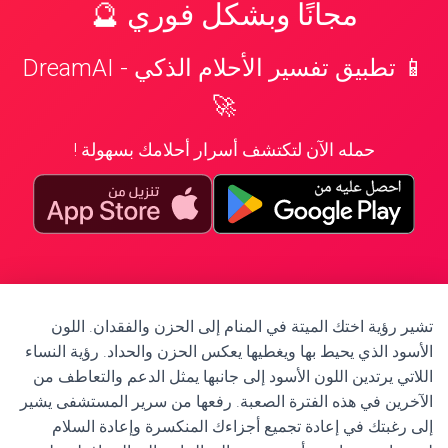
مجانًا وبشكل فوري 🔮
📱 تطبيق تفسير الأحلام الذكي - DreamAI
🚀
حمله الآن لتكتشف أسرار أحلامك بسهولة !
تشير رؤية اختك الميتة في المنام إلى الحزن والفقدان. اللون
الأسود الذي يحيط بها ويغطيها يعكس الحزن والحداد. رؤية النساء
اللاتي يرتدين اللون الأسود إلى جانبها يمثل الدعم والتعاطف من
الآخرين في هذه الفترة الصعبة. رفعها من سرير المستشفى يشير
إلى رغبتك في إعادة تجميع أجزاءك المنكسرة وإعادة السلام