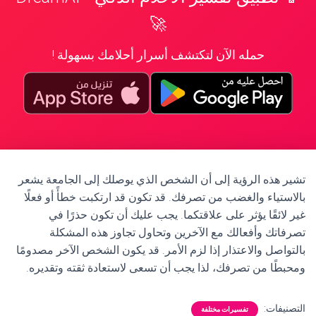
🚀
حمله الآن لتكتشف أسرار أحلامك بسهولة !
تشير هذه الرؤية إلى أن الشخص الذي يوصلك إلى الجامعة يشعر
بالاستياء والغضب من تصرفك. قد تكون قد ارتكبت خطأً أو فعلًا
غير لائقًا يؤثر على علاقتكما. يجب عليك أن تكون حذرًا في
تصرفاتك وأفعالك مع الآخرين وتحاول تجاوز هذه المشكلة
بالتواصل والاعتذار إذا لزم الأمر. قد يكون الشخص الآخر مصدومًا
ومحبطًا من تصرفك، لذا يجب أن تسعى لاستعادة ثقته وتقديره.
التصنيفات:
تفسيرات مختلفة