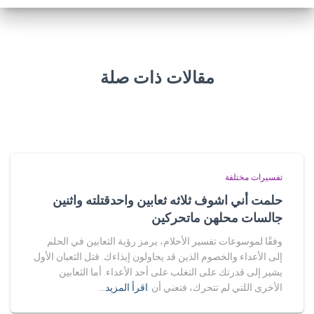
مقالات ذات صلة
تفسيرات مختلفة
حلمت أني اشوف ثلاثه ثعابين واحدقتلته واثنين
جالسات محلهن ماتحركين
وفقًا لموسوعات تفسير الأحلام، يرمز رؤية الثعابين في الحلم
إلى الأعداء والخصوم الذين قد يحاولون إيذاءك. قتل الثعبان الأول
يشير إلى قدرتك على التغلب على أحد الأعداء. أما الثعابين
الأخرى اللتي لم تتحرك، فتعني أن
اقرأ المزيد…