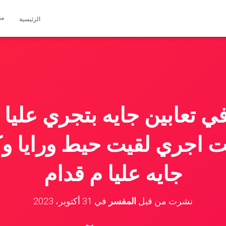
مق
الرئيسية
 تعابين جايه بتجري عليا 
 اجري لقيت حيط ورايا وك
جايه عليا م قدام
نشرت من قبل
المفسر
في
31 أكتوبر، 2023