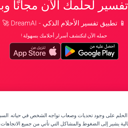
سير لحلمك الآن مجانًا و
📱 تطبيق تفسير الأحلام الذكي - DreamAI 🚀
حمله الآن لتكتشف أسرار أحلامك بسهولة !
 الحلم على وجود تحديات وصعاب تواجه الشخص في حياته. السبا
الية يشير إلى الضغوط والمشاكل التي تأتي من جميع الاتجاهات.