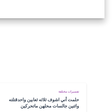
تفسيرات مختلفة
حلمت أني اشوف ثلاثه ثعابين واحدقتلته
واثنين جالسات محلهن ماتحركين