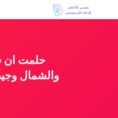
حلمت ان في
والشمال وجيت