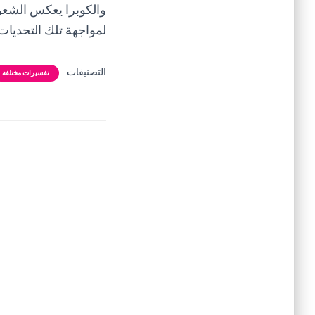
والكوبرا يعكس الشعو
لمواجهة تلك التحديات 
التصنيفات:
تفسيرات مختلفة