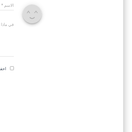
الاسم
*
في ماذا 
احفظ