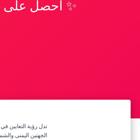
✨ احصل على تف
تدل رؤية التعابين في
الجهتين اليمنى والشم