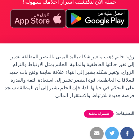
حمله الآن لتكتشف أسرار أحلامك بسهولة !
رؤية خاتم ذهب متغير شكله باليد اليمنى بالبنصر للمطلقة تشير
إلى تغير حالتها العاطفية والمالية. الخاتم يمثل الارتباط والتزام
الزواج، وتغير شكله يشير إلى انتهاء علاقة سابقة وفتح باب جديد
للعلاقات العاطفية. قوة البنصر تشير إلى استعادة الثقة والقدرة
على التحكم في حياتها. لذا، فإن الحلم يشير إلى أن المطلقة ستجد
فرصة جديدة للارتباط والاستقرار المالي.
التصنيفات:
تفسيرات مختلفة