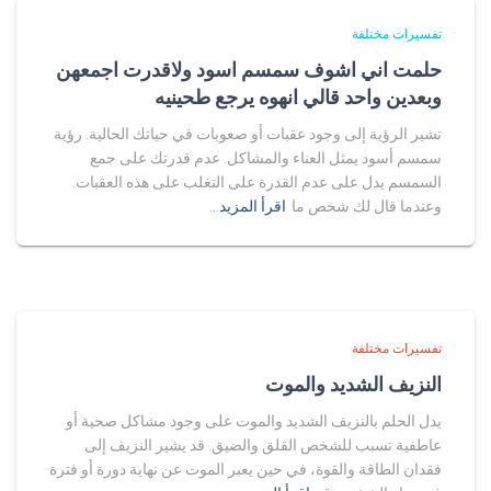
تفسيرات مختلفة
حلمت اني اشوف سمسم اسود ولاقدرت اجمعهن
وبعدين واحد قالي انهوه يرجع طحينيه
تشير الرؤية إلى وجود عقبات أو صعوبات في حياتك الحالية. رؤية
سمسم أسود يمثل العناء والمشاكل. عدم قدرتك على جمع
السمسم يدل على عدم القدرة على التغلب على هذه العقبات.
وعندما قال لك شخص ما
اقرأ المزيد…
تفسيرات مختلفة
النزيف الشديد والموت
يدل الحلم بالنزيف الشديد والموت على وجود مشاكل صحية أو
عاطفية تسبب للشخص القلق والضيق. قد يشير النزيف إلى
فقدان الطاقة والقوة، في حين يعبر الموت عن نهاية دورة أو فترة