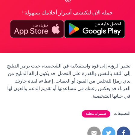
حمله الآن لتكتشف أسرار أحلامك بسهولة !
تشير الرؤية إلى قوة واستقلالية في الشخصية، حيث يرمز الدبليج
إلى الثقة بالنفس والقدرة على التحمل. قد يكون إزالة الدبليج من
يدي رمزًا للتخلص من القيود أو العقبات. إعطاءه لفتاة جارتك
العزباء قد يعكس رغبتك في مساعدتها أو تقديم الدعم والعون لها
في حياتها الشخصية.
التصنيفات:
تفسيرات مختلفة