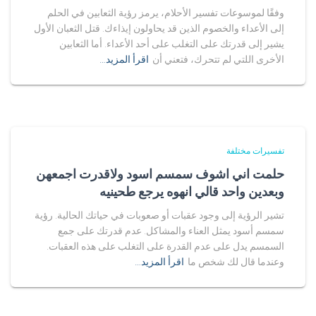
وفقًا لموسوعات تفسير الأحلام، يرمز رؤية الثعابين في الحلم
إلى الأعداء والخصوم الذين قد يحاولون إيذاءك. قتل الثعبان الأول
يشير إلى قدرتك على التغلب على أحد الأعداء. أما الثعابين
الأخرى اللتي لم تتحرك، فتعني أن
اقرأ المزيد…
تفسيرات مختلفة
حلمت اني اشوف سمسم اسود ولاقدرت اجمعهن
وبعدين واحد قالي انهوه يرجع طحينيه
تشير الرؤية إلى وجود عقبات أو صعوبات في حياتك الحالية. رؤية
سمسم أسود يمثل العناء والمشاكل. عدم قدرتك على جمع
السمسم يدل على عدم القدرة على التغلب على هذه العقبات.
وعندما قال لك شخص ما
اقرأ المزيد…