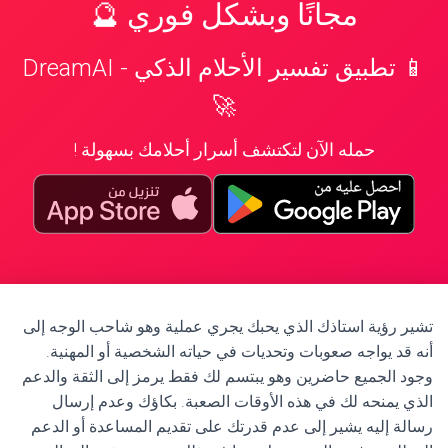
مجانًا وبشكل فوري 🔮
📱 تطبيق تفسير الأحلام الذكي - DreamAI
🚀
حمله الآن لتكتشف أسرار أحلامك بسهولة !
تشير رؤية استاذك الذي يحبك يجري عملية وهو شاحب الوجه إلى
أنه قد يواجه صعوبات وتحديات في حياته الشخصية أو المهنية.
وجود الجميع حاضرين وهو يبتسم لك فقط يرمز إلى الثقة والدعم
الذي يمنحه لك في هذه الأوقات الصعبة. بكاؤك وعدم إرسال
رسالة إليه يشير إلى عدم قدرتك على تقديم المساعدة أو الدعم