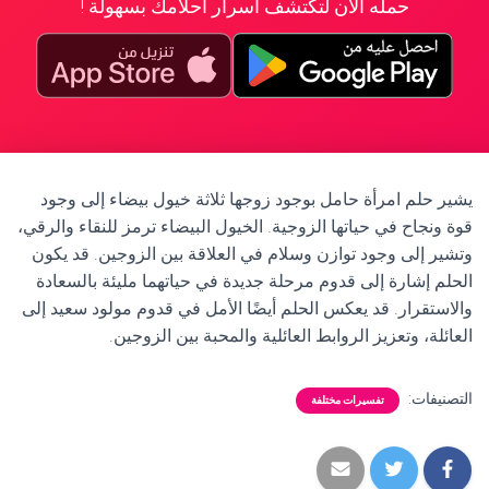
حمله الآن لتكتشف أسرار أحلامك بسهولة !
يشير حلم امرأة حامل بوجود زوجها ثلاثة خيول بيضاء إلى وجود
قوة ونجاح في حياتها الزوجية. الخيول البيضاء ترمز للنقاء والرقي،
وتشير إلى وجود توازن وسلام في العلاقة بين الزوجين. قد يكون
الحلم إشارة إلى قدوم مرحلة جديدة في حياتهما مليئة بالسعادة
والاستقرار. قد يعكس الحلم أيضًا الأمل في قدوم مولود سعيد إلى
العائلة، وتعزيز الروابط العائلية والمحبة بين الزوجين.
التصنيفات:
تفسيرات مختلفة