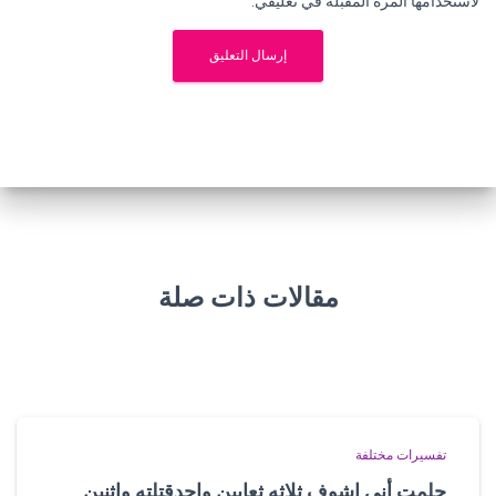
لاستخدامها المرة المقبلة في تعليقي.
مقالات ذات صلة
تفسيرات مختلفة
حلمت أني اشوف ثلاثه ثعابين واحدقتلته واثنين