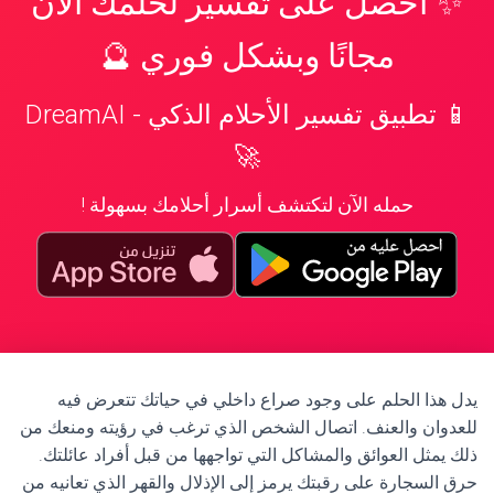
✨ احصل على تفسير لحلمك الآن
مجانًا وبشكل فوري 🔮
📱 تطبيق تفسير الأحلام الذكي - DreamAI
🚀
حمله الآن لتكتشف أسرار أحلامك بسهولة !
يدل هذا الحلم على وجود صراع داخلي في حياتك تتعرض فيه
للعدوان والعنف. اتصال الشخص الذي ترغب في رؤيته ومنعك من
ذلك يمثل العوائق والمشاكل التي تواجهها من قبل أفراد عائلتك.
حرق السجارة على رقبتك يرمز إلى الإذلال والقهر الذي تعانيه من