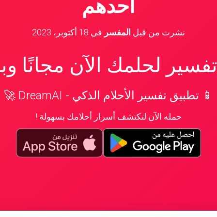
أحدهم
نشرت من قبل
المفسر
في
18 أكتوبر، 2023
سير لحلمك الآن مجانًا و
📱 تطبيق تفسير الأحلام الذكي - DreamAI 🚀
حمله الآن لتكتشف أسرار أحلامك بسهولة !