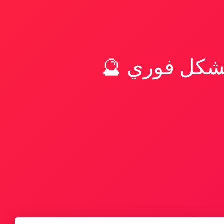
بشكل فوري 🔮