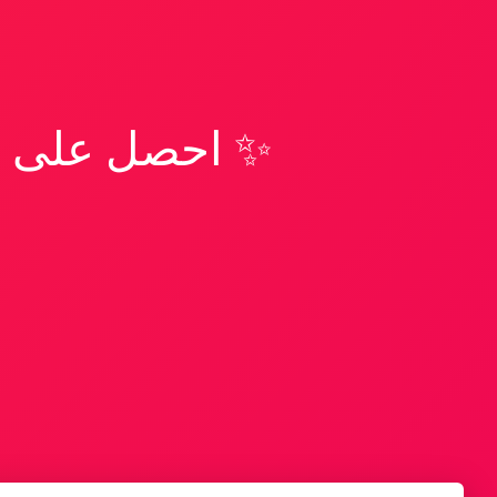
✨ احصل على تف