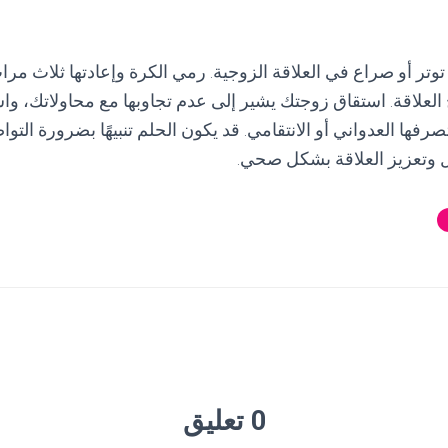
توتر أو صراع في العلاقة الزوجية. رمي الكرة وإعادتها ثلاث مر
لعلاقة. استقاق زوجتك يشير إلى عدم تجاوبها مع محاولاتك، واس
رفها العدواني أو الانتقامي. قد يكون الحلم تنبيهًا بضرورة التو
 وتعزيز العلاقة بشكل صحي.
0 تعليق