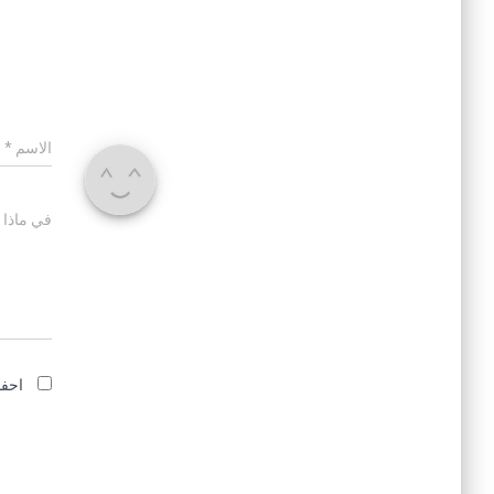
الاسم
*
في ماذا 
احفظ