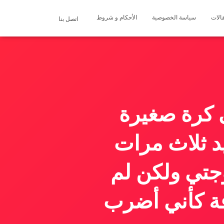
الات
سياسة الخصوصية
الأحكام و شروط
اتصل بنا
 كرة صغيرة
د ثلاث مرات
جتي ولكن لم
ة كأني أضرب