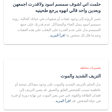
حلمت اني اشوف سمسم اسود ولاقدرت اجمعهن
وبعدين واحد قالي انهوه يرجع طحينيه
تشير الرؤية إلى وجود عقبات أو صعوبات في حياتك الحالية. رؤية
سمسم أسود يمثل العناء والمشاكل. عدم قدرتك على جمع
السمسم يدل على عدم القدرة على التغلب على هذه العقبات.
وعندما قال لك شخص ما
اقرأ المزيد…
تفسيرات مختلفة
النزيف الشديد والموت
يدل الحلم بالنزيف الشديد والموت على وجود مشاكل صحية أو
عاطفية تسبب للشخص القلق والضيق. قد يشير النزيف إلى
فقدان الطاقة والقوة، في حين يعبر الموت عن نهاية دورة أو فترة
في حياة الشخص. قد
اقرأ المزيد…