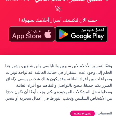
🚀
حمله الآن لتكتشف أسرار أحلامك بسهولة !
وفقًا لتفسير الأحلام لابن سيرين والنابلسي وابن شاهين، يشير هذا
الحلم إلى وجود عدم استقرار في حياتك العائلية. قد تواجه توترات
وصراعات بين أفراد العائلة، وقد يكون هناك شخص يسعى لإلحاق
الضرر بكم جميعًا. ينصح بالتواصل والتفاهم مع أفراد العائلة
ومحاولة حل المشكلات الموجودة بينكم. يجب أيضًا أن تكون حذرًا
من الأشخاص السلبيين وتجنب التورط في أعمال سحرية أو سحر.
التصنيفات:
تفسيرات مختلفة