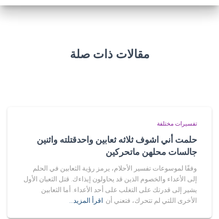
مقالات ذات صلة
تفسيرات مختلفة
حلمت أني اشوف ثلاثه ثعابين واحدقتلته واثنين
جالسات محلهن ماتحركين
وفقًا لموسوعات تفسير الأحلام، يرمز رؤية الثعابين في الحلم
إلى الأعداء والخصوم الذين قد يحاولون إيذاءك. قتل الثعبان الأول
يشير إلى قدرتك على التغلب على أحد الأعداء. أما الثعابين
الأخرى اللتي لم تتحرك، فتعني أن
اقرأ المزيد…