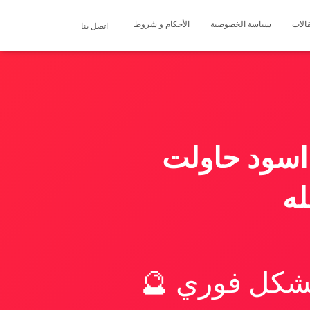
الات
سياسة الخصوصية
الأحكام و شروط
اتصل بنا
 اسود حاولت
له
بشكل فوري 🔮