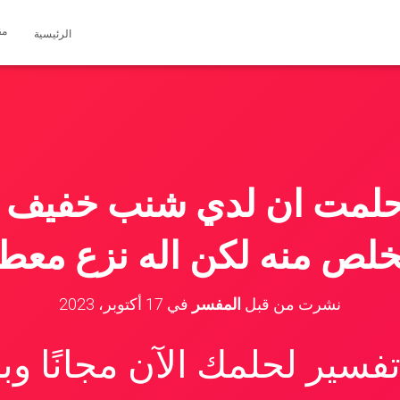
مق
الرئيسية
ا حلمت ان لدي شنب خفيف
خلص منه لكن اله نزع معط
نشرت من قبل
المفسر
في
17 أكتوبر، 2023
سير لحلمك الآن مجانًا و