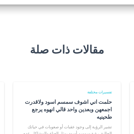
مقالات ذات صلة
تفسيرات مختلفة
حلمت اني اشوف سمسم اسود ولاقدرت
اجمعهن وبعدين واحد قالي انهوه يرجع
طحينيه
تشير الرؤية إلى وجود عقبات أو صعوبات في حياتك
الحالية. رؤية سمسم أسود يمثل العناء والمشاكل. عدم