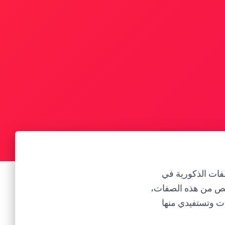
فات الذكورية في
خلص من هذه الصفات،
ات وتستفيدي منها