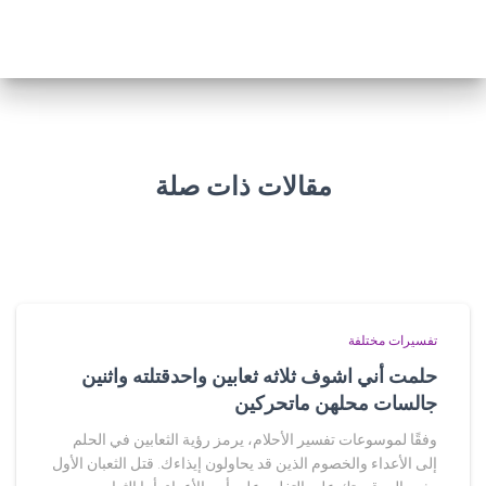
مقالات ذات صلة
تفسيرات مختلفة
حلمت أني اشوف ثلاثه ثعابين واحدقتلته واثنين
جالسات محلهن ماتحركين
وفقًا لموسوعات تفسير الأحلام، يرمز رؤية الثعابين في الحلم
إلى الأعداء والخصوم الذين قد يحاولون إيذاءك. قتل الثعبان الأول