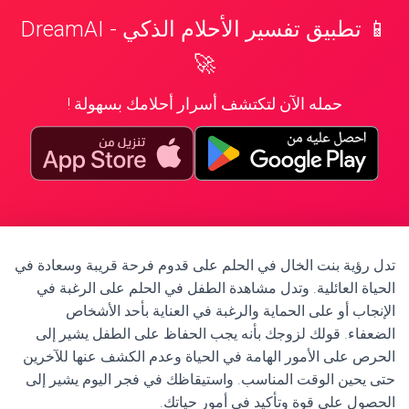
📱 تطبيق تفسير الأحلام الذكي - DreamAI
🚀
حمله الآن لتكتشف أسرار أحلامك بسهولة !
تدل رؤية بنت الخال في الحلم على قدوم فرحة قريبة وسعادة في
الحياة العائلية. وتدل مشاهدة الطفل في الحلم على الرغبة في
الإنجاب أو على الحماية والرغبة في العناية بأحد الأشخاص
الضعفاء. قولك لزوجك بأنه يجب الحفاظ على الطفل يشير إلى
الحرص على الأمور الهامة في الحياة وعدم الكشف عنها للآخرين
حتى يحين الوقت المناسب. واستيقاظك في فجر اليوم يشير إلى
الحصول على قوة وتأكيد في أمور حياتك.