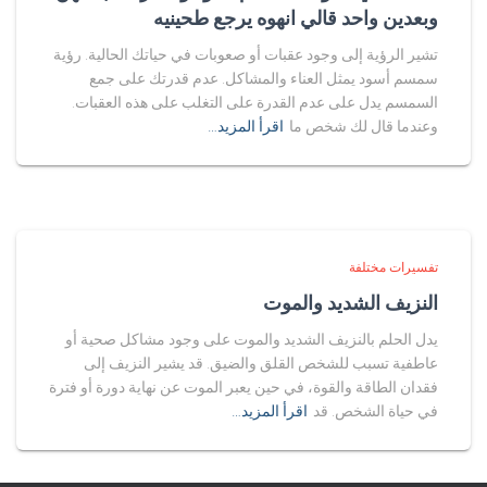
وبعدين واحد قالي انهوه يرجع طحينيه
تشير الرؤية إلى وجود عقبات أو صعوبات في حياتك الحالية. رؤية
سمسم أسود يمثل العناء والمشاكل. عدم قدرتك على جمع
السمسم يدل على عدم القدرة على التغلب على هذه العقبات.
وعندما قال لك شخص ما
اقرأ المزيد…
تفسيرات مختلفة
النزيف الشديد والموت
يدل الحلم بالنزيف الشديد والموت على وجود مشاكل صحية أو
عاطفية تسبب للشخص القلق والضيق. قد يشير النزيف إلى
فقدان الطاقة والقوة، في حين يعبر الموت عن نهاية دورة أو فترة
في حياة الشخص. قد
اقرأ المزيد…