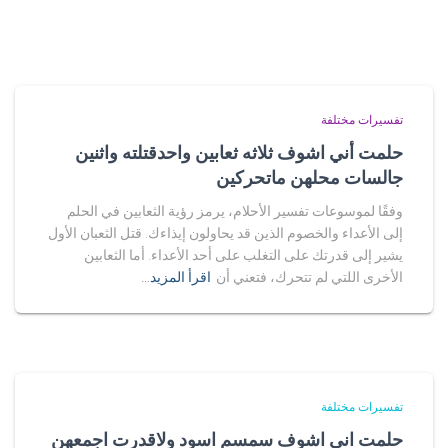
تفسيرات مختلفة
حلمت أني اشوف ثلاثه ثعابين واحدقتلته واثنين
جالسات محلهن ماتحركين
وفقًا لموسوعات تفسير الأحلام، يرمز رؤية الثعابين في الحلم
إلى الأعداء والخصوم الذين قد يحاولون إيذاءك. قتل الثعبان الأول
يشير إلى قدرتك على التغلب على أحد الأعداء. أما الثعابين
الأخرى اللتي لم تتحرك، فتعني أن
اقرأ المزيد…
تفسيرات مختلفة
حلمت اني اشوف سمسم اسود ولاقدرت اجمعهن