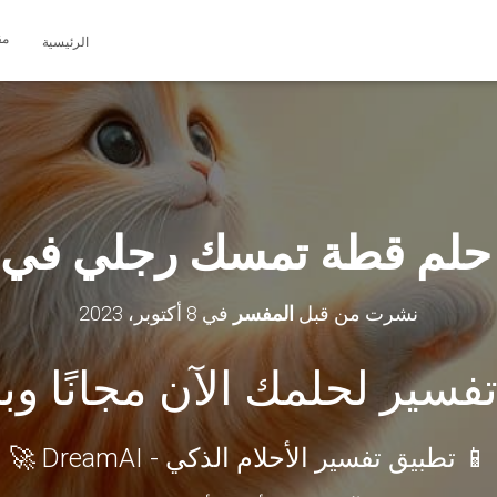
مق
الرئيسية
حلم قطة تمسك رجلي في ا
نشرت من قبل
المفسر
في
8 أكتوبر، 2023
سير لحلمك الآن مجانًا و
📱 تطبيق تفسير الأحلام الذكي - DreamAI 🚀