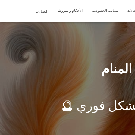
الات
سياسة الخصوصية
الأحكام و شروط
اتصل بنا
لمنام
بشكل فوري 🔮