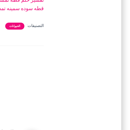
قطه سوده سمينه تمسك
التصنيفات:
الحيوانات