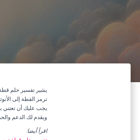
يشير تفسير حلم قطة 
ترمز القطة إلى الأنوثة
يجب عليك أن تعتني ب
ويقدم لك الدعم والحما
اقرأ أيضا:
تفسير حلم قطة تمس