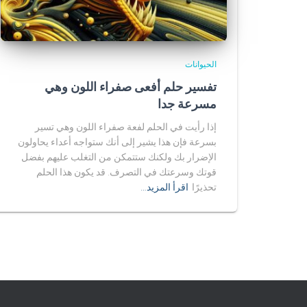
الحيوانات
تفسير حلم أفعى صفراء اللون وهي
مسرعة جدا
إذا رأيت في الحلم لفعة صفراء اللون وهي تسير
بسرعة فإن هذا يشير إلى أنك ستواجه أعداء يحاولون
الإضرار بك ولكنك ستتمكن من التغلب عليهم بفضل
قوتك وسرعتك في التصرف. قد يكون هذا الحلم
تحذيرًا
اقرأ المزيد…