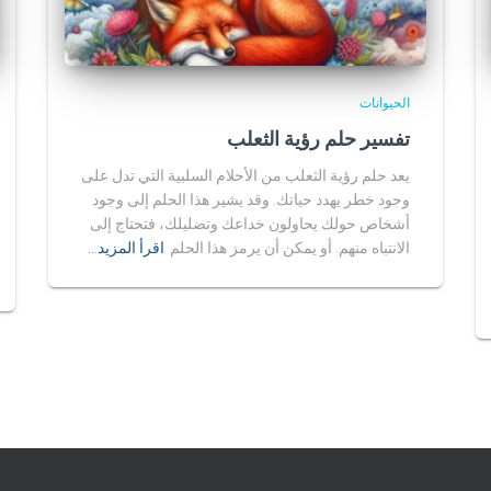
الحيوانات
تفسير حلم رؤية الثعلب
يعد حلم رؤية الثعلب من الأحلام السلبية التي تدل على
وجود خطر يهدد حياتك. وقد يشير هذا الحلم إلى وجود
أشخاص حولك يحاولون خداعك وتضليلك، فتحتاج إلى
الانتباه منهم. أو يمكن أن يرمز هذا الحلم
اقرأ المزيد…