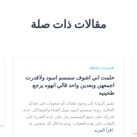
مقالات ذات صلة
تفسيرات مختلفة
حلمت اني اشوف سمسم اسود ولاقدرت
اجمعهن وبعدين واحد قالي انهوه يرجع
طحينيه
تشير الرؤية إلى وجود عقبات أو صعوبات في حياتك
الحالية. رؤية سمسم أسود يمثل العناء والمشاكل. عدم
قدرتك على جمع السمسم يدل على عدم القدرة على
التغلب على هذه العقبات. وعندما قال لك شخص ما
اقرأ المزيد…