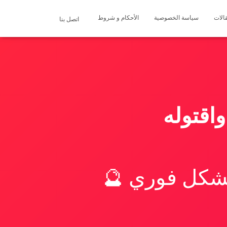
الات
سياسة الخصوصية
الأحكام و شروط
اتصل بنا
واقتوله
بشكل فوري 🔮