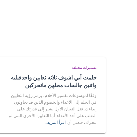
تفسيرات مختلفة
حلمت أني اشوف ثلاثه ثعابين واحدقتلته
واثنين جالسات محلهن ماتحركين
وفقًا لموسوعات تفسير الأحلام، يرمز رؤية الثعابين
في الحلم إلى الأعداء والخصوم الذين قد يحاولون
إيذاءك. قتل الثعبان الأول يشير إلى قدرتك على
التغلب على أحد الأعداء. أما الثعابين الأخرى اللتي لم
تتحرك، فتعني أن
اقرأ المزيد…