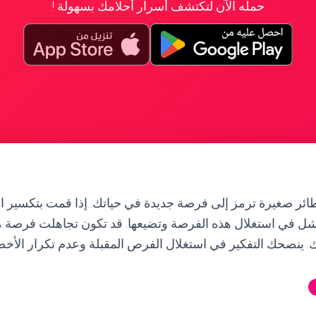
حمله الآن لتكتشف أسرار أحلامك بسهولة !
ائر صغيرة ترمز إلى فرصة جديدة في حياتك. إذا قمت بتكسير ال
فشل في استغلال هذه الفرصة وتضيعها. قد تكون تجاهلت فرصة 
. ينصحك التفكير في استغلال الفرص المقبلة وعدم تكرار الأخطا