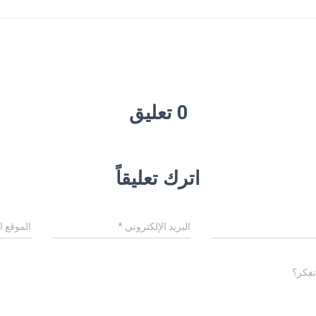
0 تعليق
اترك تعليقاً
البريد الإلكتروني
*
الموقع ا
تفكر؟