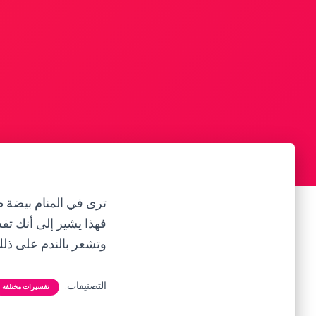
ترى في المنام بيضة ط
فهذا يشير إلى أنك ت
وتشعر بالندم على ذلك
التصنيفات:
تفسيرات مختلفة