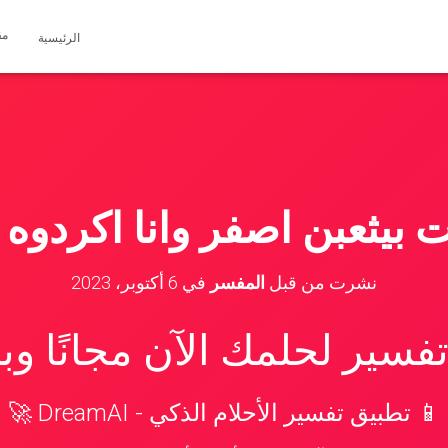
مق
الرئيسية
يت بيثعبن اصفر وانا اكردوه 
نشرت من قبل
المفسر
في
6 أكتوبر، 2023
سير لحلمك الآن مجانًا و
📱 تطبيق تفسير الأحلام الذكي - DreamAI 🚀