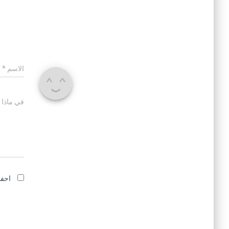
الاسم
*
في ماذا 
احفظ