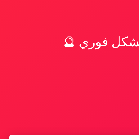
بشكل فوري 🔮