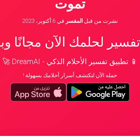
تموت
نشرت من قبل
المفسر
في
6 أكتوبر، 2023
سير لحلمك الآن مجانًا و
📱 تطبيق تفسير الأحلام الذكي - DreamAI 🚀
حمله الآن لتكتشف أسرار أحلامك بسهولة !