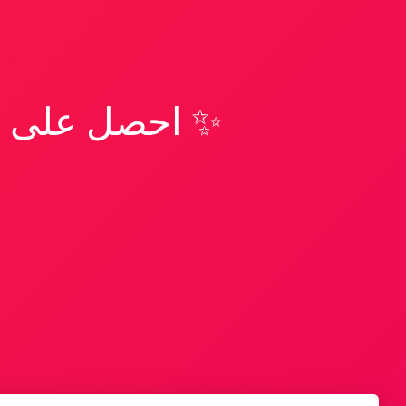
✨ احصل على تف