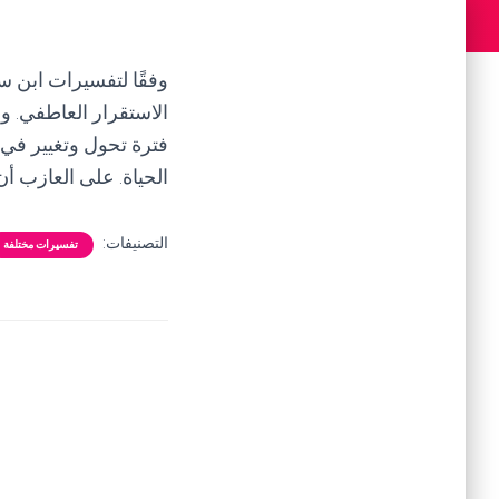
وفقًا لتفسيرات ابن س
الاستقرار العاطفي. وند
فترة تحول وتغيير في 
الحياة. على العازب أن
التصنيفات:
تفسيرات مختلفة