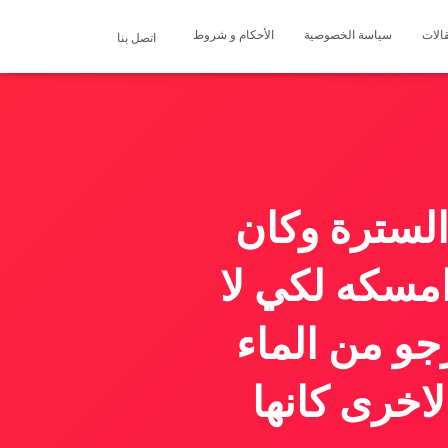
الات
سياسة الخصوصية
الأحكام و شروط
اتصل بنا
لسترة وكان
مسكه لكي لا
جو من الماء
لاخرى كانها