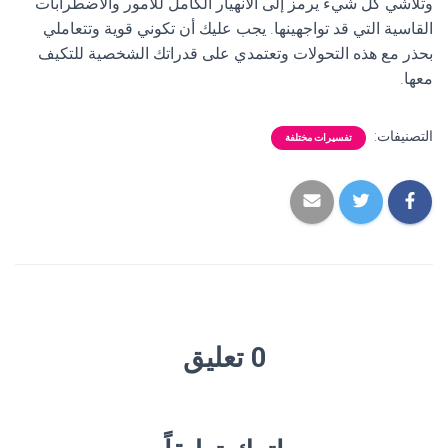
وتلاشي كل شيء يرمز إلى الانهيار الكامل للأمور والاضطرابات
القاسية التي قد تواجهينها. يجب عليك أن تكوني قوية وتتعاملي
بحذر مع هذه التحولات وتعتمدي على قدراتك الشخصية للتكيف
معها.
التصنيفات:
تفسيرات مختلفة
0 تعليق