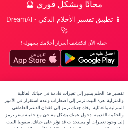
مجانًا وبشكل فوري 🔮
📱 تطبيق تفسير الأحلام الذكي - DreamAI
🚀
حمله الآن لتكتشف أسرار أحلامك بسهولة !
تفسير هذا الحلم يشير إلى تغيرات قادمة في حياتك العائلية
والمنزلية. هزة البيت ترمز إلى اضطراب وعدم استقرار في الأمور
المنزلية والعائلية. وفاة جدتك ترمز إلى فقدان الدعم العاطفي
والحكمة القديمة. دخول عمتك بشكل مفاجئ مع حقيبة سفر ترمز
إلى وجود تغييرات أو مستجدات قد تؤثر على حياتك. سقوط البيت