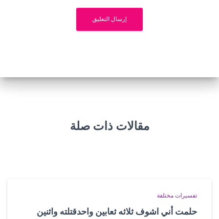
مقالات ذات صلة
تفسيرات مختلفة
حلمت أني اشوف ثلاثه ثعابين واحدقتلته واثنين