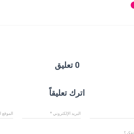
0 تعليق
اترك تعليقاً
البريد الإلكتروني
*
الموقع ا
تفكر؟