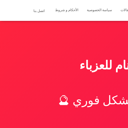
الات
سياسة الخصوصية
الأحكام و شروط
اتصل بنا
م للعزباء
بشكل فوري 🔮