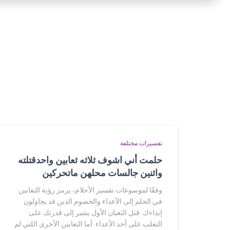
تفسيرات مختلفة
حلمت أني اشوف ثلاثه ثعابين واحدقتلته
واثنين جالسات محلهن ماتحركين
وفقًا لموسوعات تفسير الأحلام، يرمز رؤية الثعابين
في الحلم إلى الأعداء والخصوم الذين قد يحاولون
إيذاءك. قتل الثعبان الأول يشير إلى قدرتك على
التغلب على أحد الأعداء. أما الثعابين الأخرى اللتي لم