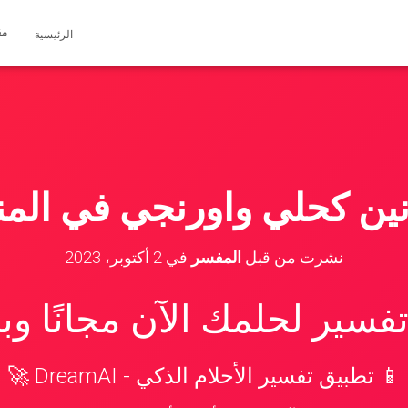
مق
الرئيسية
ين كحلي واورنجي في المنا
نشرت من قبل
المفسر
في
2 أكتوبر، 2023
سير لحلمك الآن مجانًا و
📱 تطبيق تفسير الأحلام الذكي - DreamAI 🚀