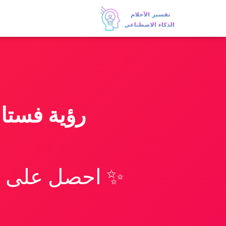
رؤية فستان
✨ احصل على تف