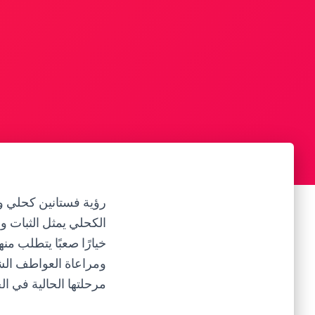
رؤية فستانين كحلي وب
الكحلي يمثل الثبات وا
خيارًا صعبًا يتطلب منه
ومراعاة العواطف الشخ
مرحلتها الحالية في الح