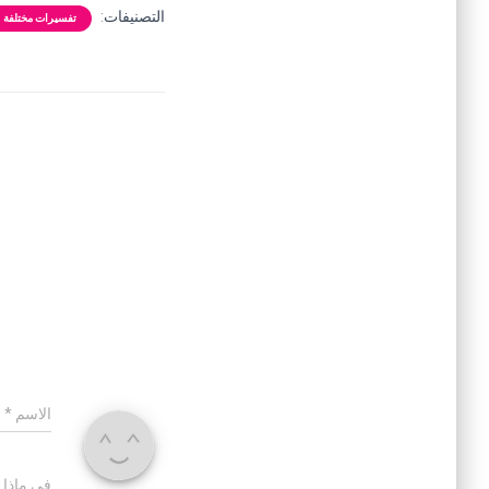
التصنيفات:
تفسيرات مختلفة
الاسم
*
في ماذا 