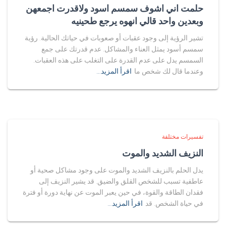
حلمت اني اشوف سمسم اسود ولاقدرت اجمعهن
وبعدين واحد قالي انهوه يرجع طحينيه
تشير الرؤية إلى وجود عقبات أو صعوبات في حياتك الحالية. رؤية
سمسم أسود يمثل العناء والمشاكل. عدم قدرتك على جمع
السمسم يدل على عدم القدرة على التغلب على هذه العقبات.
وعندما قال لك شخص ما
اقرأ المزيد…
تفسيرات مختلفة
النزيف الشديد والموت
يدل الحلم بالنزيف الشديد والموت على وجود مشاكل صحية أو
عاطفية تسبب للشخص القلق والضيق. قد يشير النزيف إلى
فقدان الطاقة والقوة، في حين يعبر الموت عن نهاية دورة أو فترة
في حياة الشخص. قد
اقرأ المزيد…