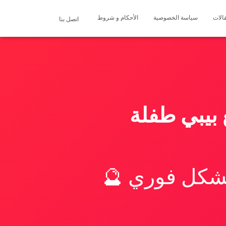
الات
سياسة الخصوصية
الأحكام و شروط
اتصل بنا
بيبي طفلة
بشكل فوري 🔮