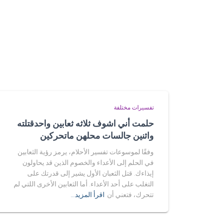
تفسيرات مختلفة
حلمت أني اشوف ثلاثه ثعابين واحدقتلته
واثنين جالسات محلهن ماتحركين
وفقًا لموسوعات تفسير الأحلام، يرمز رؤية الثعابين
في الحلم إلى الأعداء والخصوم الذين قد يحاولون
إيذاءك. قتل الثعبان الأول يشير إلى قدرتك على
التغلب على أحد الأعداء. أما الثعابين الأخرى اللتي لم
تتحرك، فتعني أن
اقرأ المزيد…