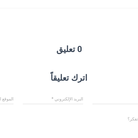
0 تعليق
اترك تعليقاً
البريد الإلكتروني
*
الموقع ا
تفكر؟