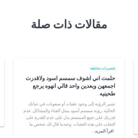
مقالات ذات صلة
تفسيرات مختلفة
حلمت اني اشوف سمسم اسود ولاقدرت
اجمعهن وبعدين واحد قالي انهوه يرجع
طحينيه
تشير الرؤية إلى وجود عقبات أو صعوبات في حياتك
الحالية. رؤية سمسم أسود يمثل العناء والمشاكل. عدم
قدرتك على جمع السمسم يدل على عدم القدرة على
التغلب على هذه العقبات. وعندما قال لك شخص ما
اقرأ المزيد…