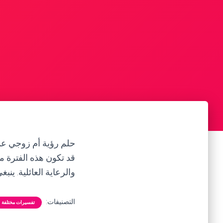
حلم رؤية أم زوجي عمت
قد تكون هذه الفترة مل
والرعاية العائلية. ينب
التصنيفات:
تفسيرات مختلفة