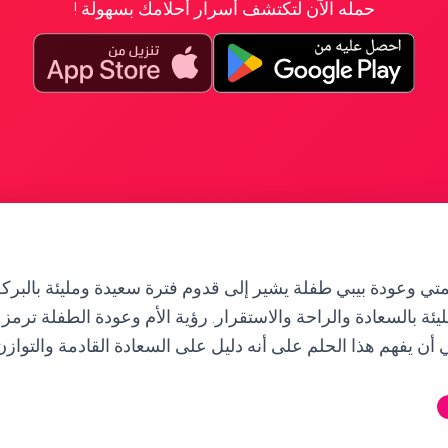
حمله الآن لتكتشف أسرار أحلامك بسهولة !
ي وعودة بيبي طفلة يشير إلى قدوم فترة سعيدة ومليئة بالبركة ف
يئة بالسعادة والراحة والاستقرار. رؤية الأم وعودة الطفلة ترمز 
غي أن يفهم هذا الحلم على أنه دليل على السعادة القادمة والتوازن