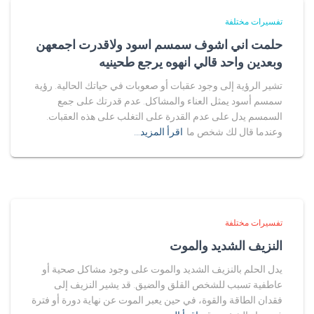
تفسيرات مختلفة
حلمت اني اشوف سمسم اسود ولاقدرت اجمعهن
وبعدين واحد قالي انهوه يرجع طحينيه
تشير الرؤية إلى وجود عقبات أو صعوبات في حياتك الحالية. رؤية
سمسم أسود يمثل العناء والمشاكل. عدم قدرتك على جمع
السمسم يدل على عدم القدرة على التغلب على هذه العقبات.
وعندما قال لك شخص ما
اقرأ المزيد…
تفسيرات مختلفة
النزيف الشديد والموت
يدل الحلم بالنزيف الشديد والموت على وجود مشاكل صحية أو
عاطفية تسبب للشخص القلق والضيق. قد يشير النزيف إلى
فقدان الطاقة والقوة، في حين يعبر الموت عن نهاية دورة أو فترة