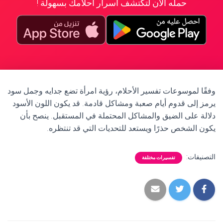
حمله الآن لتكتشف أسرار أحلامك بسهولة !
وفقًا لموسوعات تفسير الأحلام، رؤية امرأة تضع جدايه وجمل سود
يرمز إلى قدوم أيام صعبة ومشاكل قادمة. قد يكون اللون الأسود
دلالة على الضيق والمشاكل المحتملة في المستقبل. ينصح بأن
يكون الشخص حذرًا ويستعد للتحديات التي قد تنتظره.
التصنيفات:
تفسيرات مختلفة