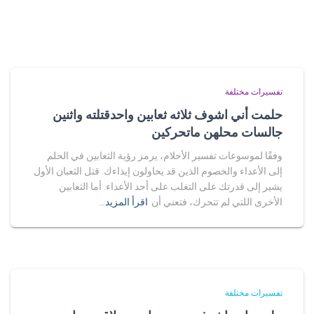
تفسيرات مختلفة
حلمت أني اشوف ثلاثه ثعابين واحدقتلته واثنين
جالسات محلهن ماتحركين
وفقًا لموسوعات تفسير الأحلام، يرمز رؤية الثعابين في الحلم
إلى الأعداء والخصوم الذين قد يحاولون إيذاءك. قتل الثعبان الأول
يشير إلى قدرتك على التغلب على أحد الأعداء. أما الثعابين
الأخرى اللتي لم تتحرك، فتعني أن
اقرأ المزيد…
تفسيرات مختلفة