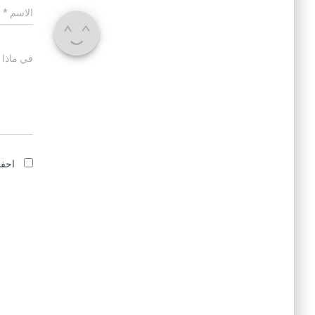
الاسم
*
في ماذا 
احفظ