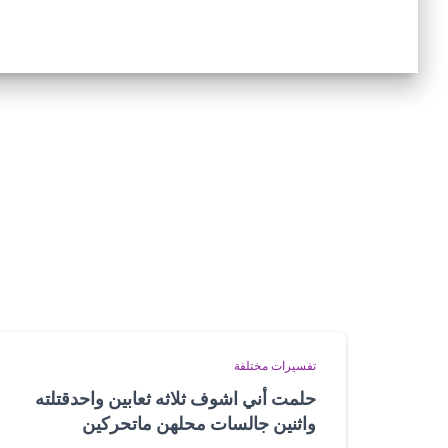
تفسيرات مختلفة
حلمت أني اشوف ثلاثه ثعابين واحدقتلته
واثنين جالسات محلهن ماتحركين