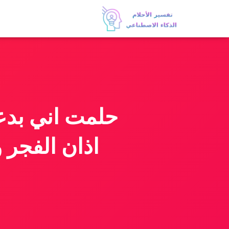
حلمت اني بد
اذان الفجر 