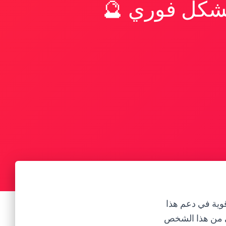
بشكل فوري 🔮
وية في دعم هذا
ي من هذا الشخص