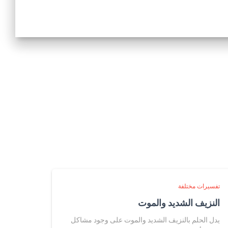
تفسيرات مختلفة
النزيف الشديد والموت
يدل الحلم بالنزيف الشديد والموت على وجود مشاكل