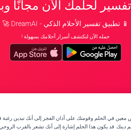
سير لحلمك الآن مجانًا و
📱 تطبيق تفسير الأحلام الذكي - DreamAI 🚀
حمله الآن لتكتشف أسرار أحلامك بسهولة !
معين في الحلم وقومتك على أذان الفجر إلى أنك تبدين رغبة ق
دينك. قد يكون هذا الحلم إشارة إلى أنك تشعر بالقرب الروح