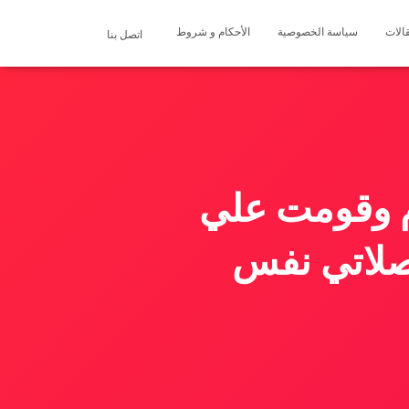
الات
سياسة الخصوصية
الأحكام و شروط
اتصل بنا
 وقومت علي
 صلاتي نفس