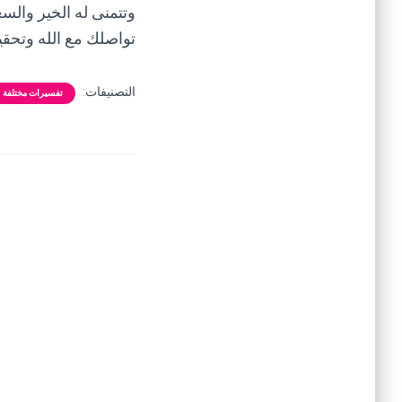
وتتمنى له الخير والسع
تواصلك مع الله وتحقي
التصنيفات:
تفسيرات مختلفة