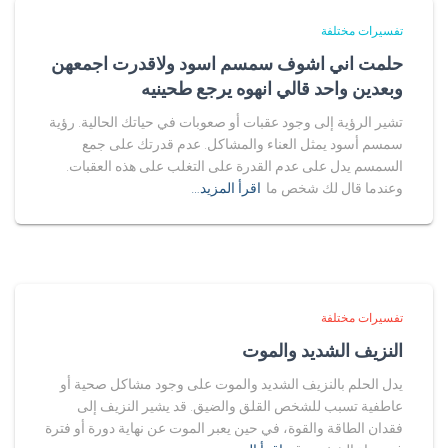
تفسيرات مختلفة
حلمت اني اشوف سمسم اسود ولاقدرت اجمعهن
وبعدين واحد قالي انهوه يرجع طحينيه
تشير الرؤية إلى وجود عقبات أو صعوبات في حياتك الحالية. رؤية
سمسم أسود يمثل العناء والمشاكل. عدم قدرتك على جمع
السمسم يدل على عدم القدرة على التغلب على هذه العقبات.
وعندما قال لك شخص ما
اقرأ المزيد…
تفسيرات مختلفة
النزيف الشديد والموت
يدل الحلم بالنزيف الشديد والموت على وجود مشاكل صحية أو
عاطفية تسبب للشخص القلق والضيق. قد يشير النزيف إلى
فقدان الطاقة والقوة، في حين يعبر الموت عن نهاية دورة أو فترة