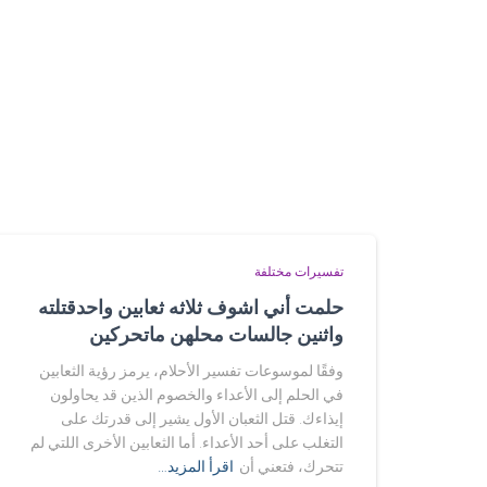
تفسيرات مختلفة
حلمت أني اشوف ثلاثه ثعابين واحدقتلته
واثنين جالسات محلهن ماتحركين
وفقًا لموسوعات تفسير الأحلام، يرمز رؤية الثعابين
في الحلم إلى الأعداء والخصوم الذين قد يحاولون
إيذاءك. قتل الثعبان الأول يشير إلى قدرتك على
التغلب على أحد الأعداء. أما الثعابين الأخرى اللتي لم
تتحرك، فتعني أن
اقرأ المزيد…