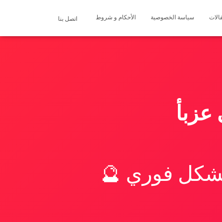
الات
سياسة الخصوصية
الأحكام و شروط
اتصل بنا
عزبأ
بشكل فوري 🔮