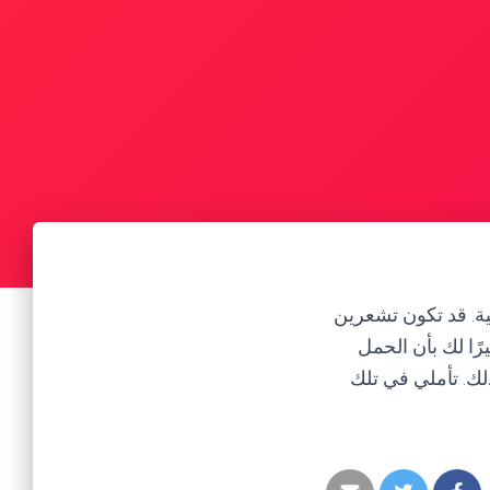
ية. قد تكون تشعرين
رًا لك بأن الحمل
لك. تأملي في تلك