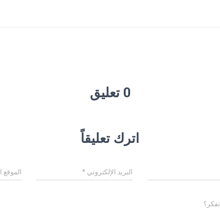
0 تعليق
اترك تعليقاً
البريد الإلكتروني
*
الموقع ا
تفكر؟