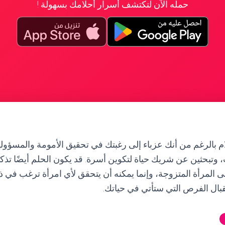
حمله الآن لتكتشف أسرار أحلامك بسهولة !
م بالرغم من أنك عزباء إلى رغبتك في تحقيق الأمومة والمسؤول
، وتبحثين عن شريك حياة لتكوين أسرة. قد يكون الحلم أيضًا تذكي
المرأة المتزوجة، وإنما يمكنه أن يتحقق لأي امرأة ترغب في ذ
قبال الفرص التي ستأتي في حياتك.