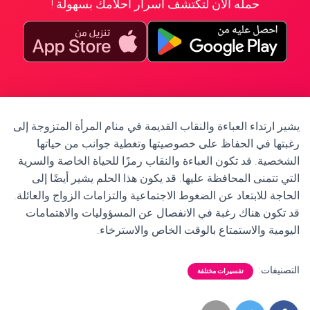
حمله الآن لتكتشف أسرار أحلامك بسهولة !
يشير ارتداء العباءة والنقاب القديمة في منام المرأة المتزوجة إلى
رغبتها في الحفاظ على خصوصيتها وتغطية جوانب من حياتها
الشخصية. قد تكون العباءة والنقاب رمزًا للحياة الخاصة والسرية
التي تتمنى المحافظة عليها. قد يكون هذا الحلم يشير أيضًا إلى
الحاجة للابتعاد عن الضغوط الاجتماعية والتزامات الزواج والعائلة.
قد تكون هناك رغبة في الانفصال عن المسؤوليات والاهتمامات
اليومية والاستمتاع بالوقت الخاص والاسترخاء.
التصنيفات:
تفسيرات مختلفة