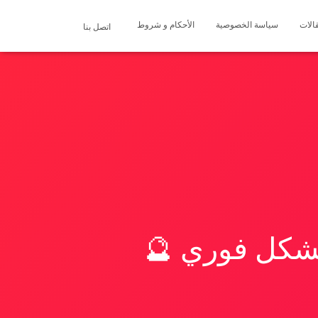
الات
سياسة الخصوصية
الأحكام و شروط
اتصل بنا
بشكل فوري 🔮