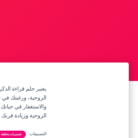
يعتبر حلم قراءة الذكر
الروحية، ورغبتك في تع
والاستغفار في حياتك 
الروحية وزيادة قربك م
التصنيفات:
تفسيرات مختلفة