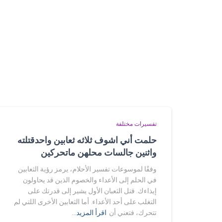
تفسيرات مختلفة
حلمت أني اشوف ثلاثه ثعابين واحدقتلته
واثنين جالسات محلهن ماتحركين
وفقًا لموسوعات تفسير الأحلام، يرمز رؤية الثعابين
في الحلم إلى الأعداء والخصوم الذين قد يحاولون
إيذاءك. قتل الثعبان الأول يشير إلى قدرتك على
التغلب على أحد الأعداء. أما الثعابين الأخرى اللتي لم
تتحرك، فتعني أن
اقرأ المزيد…