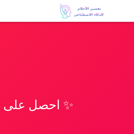
✨ احصل على تف