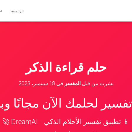
مق
الرئيسية
حلم قراءة الذكر
نشرت من قبل
المفسر
في
18 سبتمبر، 2023
سير لحلمك الآن مجانًا و
📱 تطبيق تفسير الأحلام الذكي - DreamAI 🚀