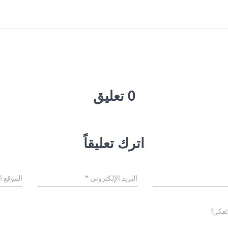
0 تعليق
اترك تعليقاً
البريد الإلكتروني
*
الموقع ا
تفكر؟