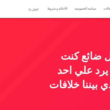
الات
سياسة الخصوصية
الأحكام و شروط
اتصل بنا
 ضائع كنت
يرد علي احد
 بيننا خلافات