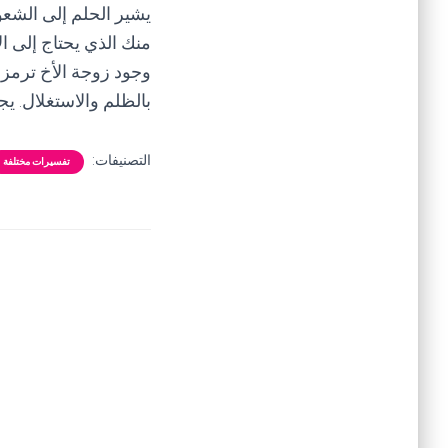
يشير الحلم إلى الشعور
منك الذي يحتاج إلى ال
وجود زوجة الأخ ترمز إ
بالظلم والاستغلال. ي
التصنيفات:
تفسيرات مختلفة