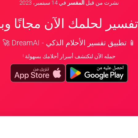
نشرت من قبل
المفسر
في
14 سبتمبر، 2023
سير لحلمك الآن مجانًا و
📱 تطبيق تفسير الأحلام الذكي - DreamAI 🚀
حمله الآن لتكتشف أسرار أحلامك بسهولة !