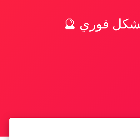
بشكل فوري 🔮