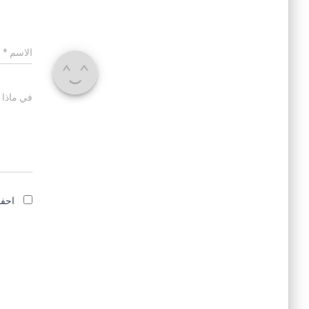
الاسم
*
في ماذا 
احفظ