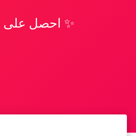
✨ احصل على تف