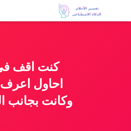
كنت اقف في
احاول اعرف م
وكانت بجانب ال