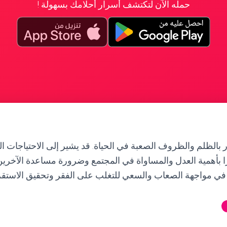
حمله الآن لتكتشف أسرار أحلامك بسهولة !
بالظلم والظروف الصعبة في الحياة. قد يشير إلى الاحتياجات الغ
رًا بأهمية العدل والمساواة في المجتمع وضرورة مساعدة الآخرين
 في مواجهة الصعاب والسعي للتغلب على الفقر وتحقيق الاستقرا