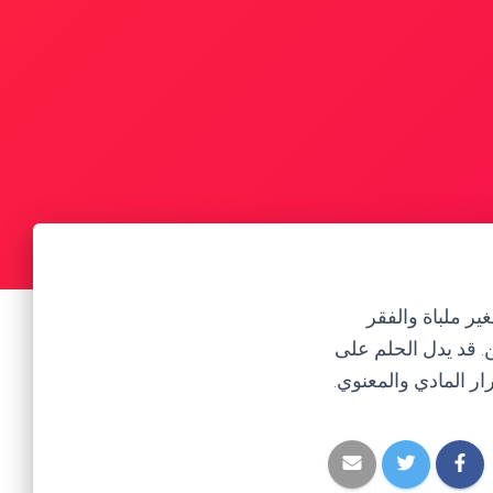
ير ملباة والفقر
. قد يدل الحلم على
ر المادي والمعنوي.