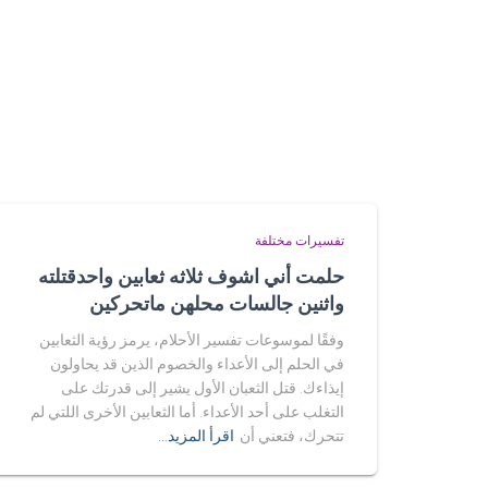
تفسيرات مختلفة
حلمت أني اشوف ثلاثه ثعابين واحدقتلته
واثنين جالسات محلهن ماتحركين
وفقًا لموسوعات تفسير الأحلام، يرمز رؤية الثعابين
في الحلم إلى الأعداء والخصوم الذين قد يحاولون
إيذاءك. قتل الثعبان الأول يشير إلى قدرتك على
التغلب على أحد الأعداء. أما الثعابين الأخرى اللتي لم
تتحرك، فتعني أن
اقرأ المزيد…