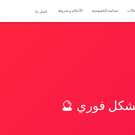
الات
سياسة الخصوصية
الأحكام و شروط
اتصل بنا
بشكل فوري 🔮