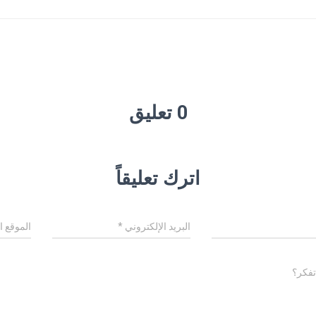
0 تعليق
اترك تعليقاً
البريد الإلكتروني
*
الموقع ا
تفكر؟