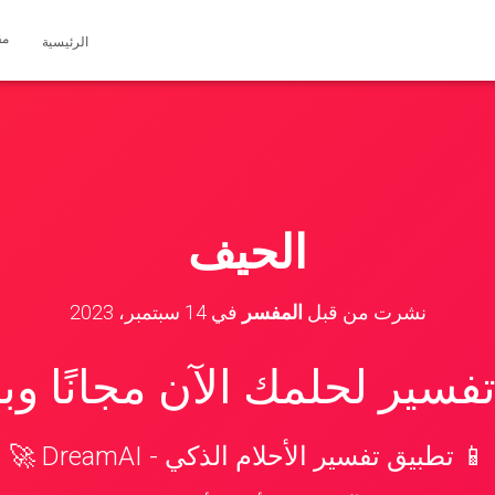
مق
الرئيسية
الحيف
نشرت من قبل
المفسر
في
14 سبتمبر، 2023
سير لحلمك الآن مجانًا و
📱 تطبيق تفسير الأحلام الذكي - DreamAI 🚀