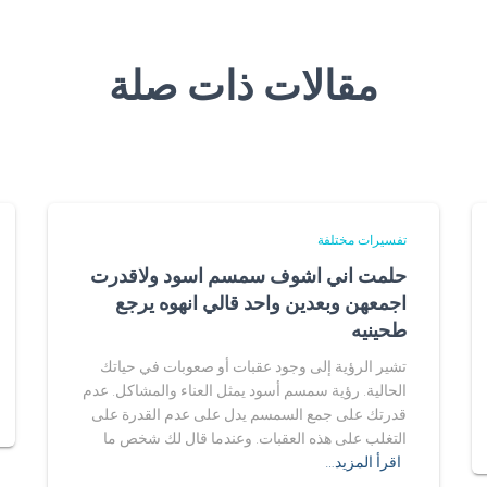
مقالات ذات صلة
تفسيرات مختلفة
حلمت اني اشوف سمسم اسود ولاقدرت
اجمعهن وبعدين واحد قالي انهوه يرجع
طحينيه
تشير الرؤية إلى وجود عقبات أو صعوبات في حياتك
الحالية. رؤية سمسم أسود يمثل العناء والمشاكل. عدم
قدرتك على جمع السمسم يدل على عدم القدرة على
التغلب على هذه العقبات. وعندما قال لك شخص ما
اقرأ المزيد…