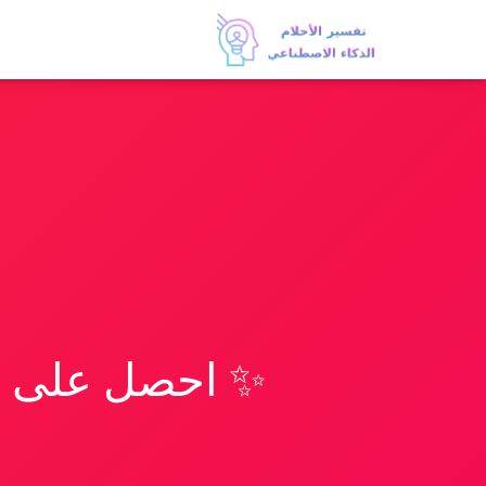
✨ احصل على تف