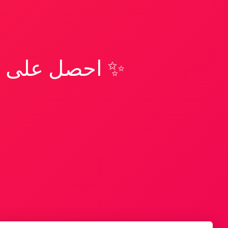
✨ احصل على تف