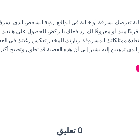
لية تعرضك لسرقة أو خيانة في الواقع. رؤية الشخص الذي يسرق
ريبًا منك أو معروفًا لك. رد فعلك بالركض للحصول على هاتفك 
عادة ممتلكاتك المسروقة. زيارتك للمخفر تعكس رغبتك في العد
الذي تذهبين إليه يشير إلى أن هذه القضية قد تطول وتصبح أكثر تع
0 تعليق