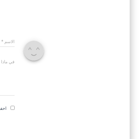
الاسم
*
في ماذا 
احفظ