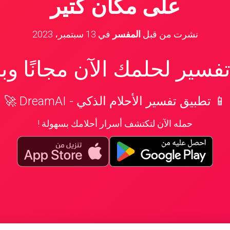
على مكان كتير
نشرت من قبل
المفسر
في
13 سبتمبر، 2023
سير لحلمك الآن مجانًا و
📱 تطبيق تفسير الأحلام الذكي - DreamAI 🚀
حمله الآن لتكتشف أسرار أحلامك بسهولة !