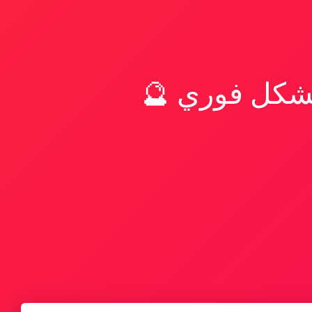
بشكل فوري 🔮