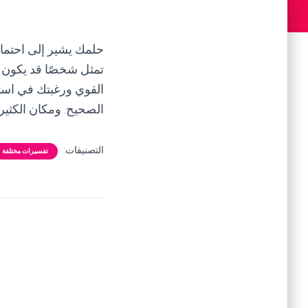
حلمك يشير إلى احتما
تمثل شخصًا قد يكون ق
القوي ورغبتك في است
الصحيح. ومكان الكثير 
التصنيفات:
تفسيرات مختلفة