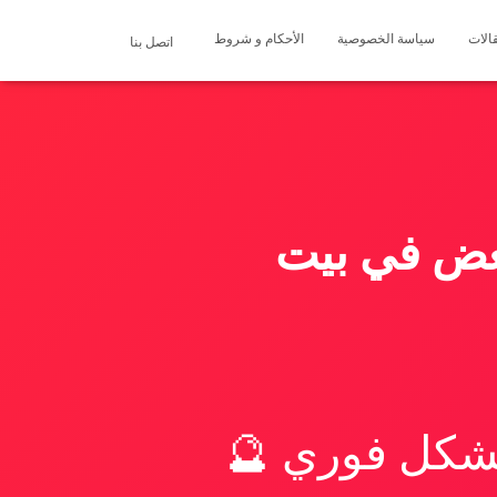
الات
سياسة الخصوصية
الأحكام و شروط
اتصل بنا
بعض في بيت
بشكل فوري 🔮