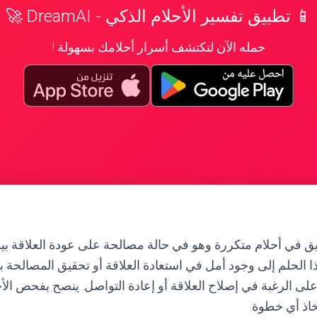
📱 تطبيق تفسير الأحلام الذكي - DreamAI 🚀
حمله الآن لتكتشف أسرار أحلامك بسهولة !
ليق في أحلام متكررة وهو في حالة مصالحة على عودة العلاقة ب
ا الحلم إلى وجود أمل في استعادة العلاقة أو تحقيق المصالحة ب
 على الرغبة في إصلاح العلاقة أو إعادة التواصل. ينصح بفحص ا
تخاذ أي خطوة.