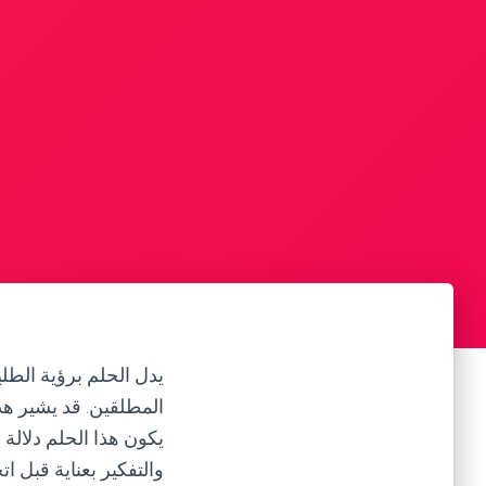
يدل الحلم برؤية الط
المطلقين. قد يشير هذ
يكون هذا الحلم دلالة
والتفكير بعناية قبل ا