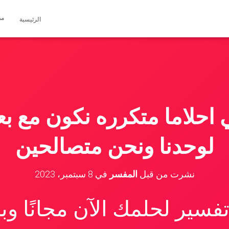
مق
الرئيسية
 احلاما متكرره نكون مع 
لوحدنا ونحن متصالحين
نشرت من قبل
المفسر
في
8 سبتمبر، 2023
سير لحلمك الآن مجانًا و