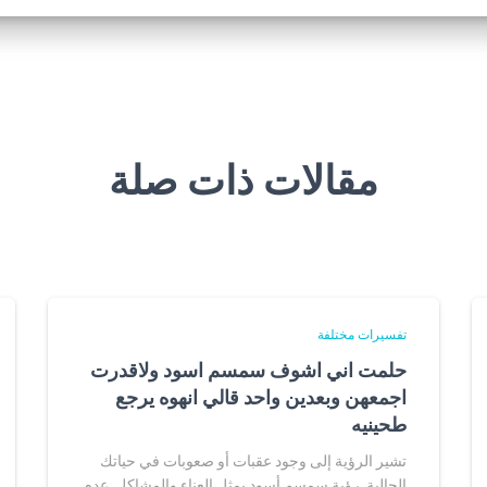
مقالات ذات صلة
تفسيرات مختلفة
حلمت اني اشوف سمسم اسود ولاقدرت
اجمعهن وبعدين واحد قالي انهوه يرجع
طحينيه
تشير الرؤية إلى وجود عقبات أو صعوبات في حياتك
الحالية. رؤية سمسم أسود يمثل العناء والمشاكل. عدم