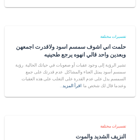
تفسيرات مختلفة
حلمت اني اشوف سمسم اسود ولاقدرت اجمعهن
وبعدين واحد قالي انهوه يرجع طحينيه
تشير الرؤية إلى وجود عقبات أو صعوبات في حياتك الحالية. رؤية
سمسم أسود يمثل العناء والمشاكل. عدم قدرتك على جمع
السمسم يدل على عدم القدرة على التغلب على هذه العقبات.
وعندما قال لك شخص ما
اقرأ المزيد…
تفسيرات مختلفة
النزيف الشديد والموت