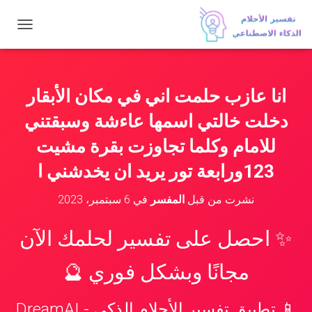
ت
ب
د
ي
ل
انا عازب حلمت اني في مكان الأبقار
ا
ل
دخلت خالتي اسمها عاءشة وسبقتني
ت
ن
للامام وكلما تجاوزت بقرة مشيت
ق
123ورابعة تور يريد ان يخدشني ا
ل
نشرت من قبل
المفسر
في
6 سبتمبر، 2023
✨ احصل على تفسير لحلمك الآن
مجانًا وبشكل فوري 🔮
📱 تطبيق تفسير الأحلام الذكي - DreamAI