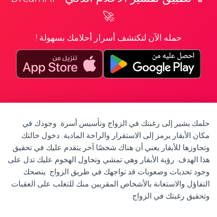
🚀
حمله الآن لتكتشف أسرار أحلامك بسهولة !
حلمك يشير إلى رغبتك في الزواج وتأسيس أسرة. وجودك في
مكان الأبقار يرمز إلى الاستقرار والراحة المادية. دخول خالتك
وتجاوزها للأبقار يعني أن هناك شخصًا آخر يتقدم عليك في تحقيق
هذا الهدف. رؤية الأبقار وهي تمشي وتحاول الهجوم عليك تدل على
وجود تحديات وصعوبات قد تواجهك في طريق الزواج. ينصحك
التفاؤل والاستعانة بالأشخاص المقربين منك للتغلب على العقبات
وتحقيق رغبتك في الزواج.