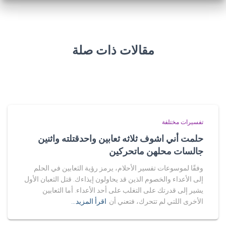
مقالات ذات صلة
تفسيرات مختلفة
حلمت أني اشوف ثلاثه ثعابين واحدقتلته واثنين
جالسات محلهن ماتحركين
وفقًا لموسوعات تفسير الأحلام، يرمز رؤية الثعابين في الحلم
إلى الأعداء والخصوم الذين قد يحاولون إيذاءك. قتل الثعبان الأول
يشير إلى قدرتك على التغلب على أحد الأعداء. أما الثعابين
الأخرى اللتي لم تتحرك، فتعني أن
اقرأ المزيد…