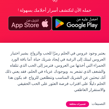
حمله الآن لتكتشف أسرار أحلامك بسهولة !
يعتبر وجود عروس في الحلم رمزًا للحب والزواج. يشير اختيار
العروس لبيتك إلى الرغبة في إيجاد شريك حياة. أما باقة الورد
الحمراء التي أخذتها من العروس، فترمز إلى الحب الذي تتلقاه
والشغف الذي تشعر به. وبوجودك عزباء في الحلم، فقد يعني ذلك
أنك تبحثين عن الشريك المناسب وتتطلعين للزواج. قد يكون هذا
الحلم دليلًا على اقتراب فرصة العثور على الحب الحقيقي
والاستقرار العاطفي.
التصنيفات:
تفسيرات مختلفة