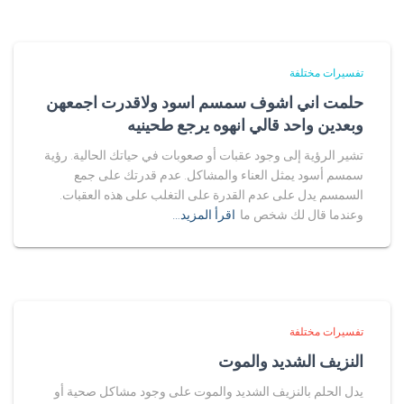
تفسيرات مختلفة
حلمت اني اشوف سمسم اسود ولاقدرت اجمعهن
وبعدين واحد قالي انهوه يرجع طحينيه
تشير الرؤية إلى وجود عقبات أو صعوبات في حياتك الحالية. رؤية
سمسم أسود يمثل العناء والمشاكل. عدم قدرتك على جمع
السمسم يدل على عدم القدرة على التغلب على هذه العقبات.
وعندما قال لك شخص ما
اقرأ المزيد…
تفسيرات مختلفة
النزيف الشديد والموت
يدل الحلم بالنزيف الشديد والموت على وجود مشاكل صحية أو