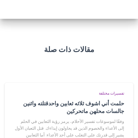
مقالات ذات صلة
تفسيرات مختلفة
حلمت أني اشوف ثلاثه ثعابين واحدقتلته واثنين
جالسات محلهن ماتحركين
وفقًا لموسوعات تفسير الأحلام، يرمز رؤية الثعابين في الحلم
إلى الأعداء والخصوم الذين قد يحاولون إيذاءك. قتل الثعبان الأول
يشير إلى قدرتك على التغلب على أحد الأعداء. أما الثعابين