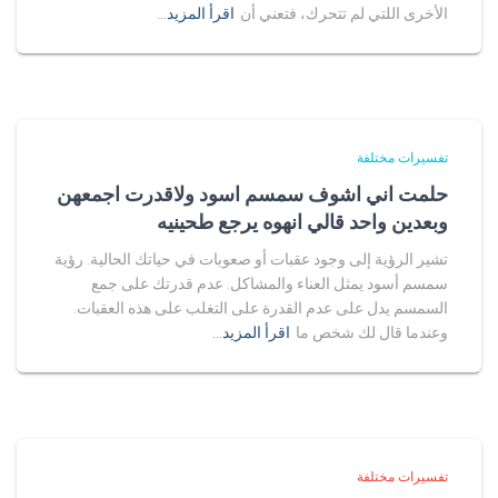
الأخرى اللتي لم تتحرك، فتعني أن
اقرأ المزيد…
تفسيرات مختلفة
حلمت اني اشوف سمسم اسود ولاقدرت اجمعهن
وبعدين واحد قالي انهوه يرجع طحينيه
تشير الرؤية إلى وجود عقبات أو صعوبات في حياتك الحالية. رؤية
سمسم أسود يمثل العناء والمشاكل. عدم قدرتك على جمع
السمسم يدل على عدم القدرة على التغلب على هذه العقبات.
وعندما قال لك شخص ما
اقرأ المزيد…
تفسيرات مختلفة