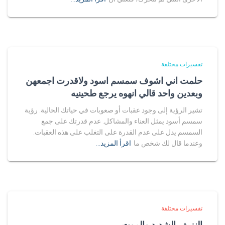
تفسيرات مختلفة
حلمت اني اشوف سمسم اسود ولاقدرت اجمعهن
وبعدين واحد قالي انهوه يرجع طحينيه
تشير الرؤية إلى وجود عقبات أو صعوبات في حياتك الحالية. رؤية
سمسم أسود يمثل العناء والمشاكل. عدم قدرتك على جمع
السمسم يدل على عدم القدرة على التغلب على هذه العقبات.
وعندما قال لك شخص ما
اقرأ المزيد…
تفسيرات مختلفة
النزيف الشديد والموت