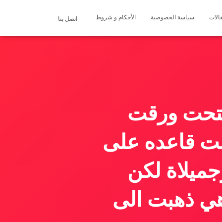
الات
سياسة الخصوصية
الأحكام و شروط
اتصل بنا
فتحت ورقت
انت قاعده على
جميلاة لكن
ي ذهبت الى