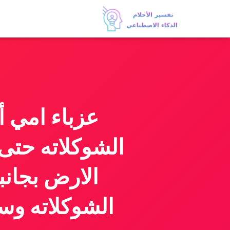
عزباء امي 
الشوكلاته حتى 
الارض بجانب
الشوكلاته و