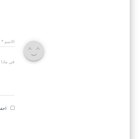
الاسم
*
في ماذا 
احفظ