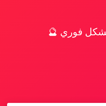
بشكل فوري 🔮