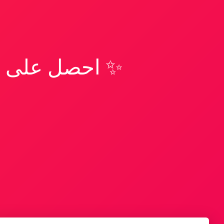
✨ احصل على تف