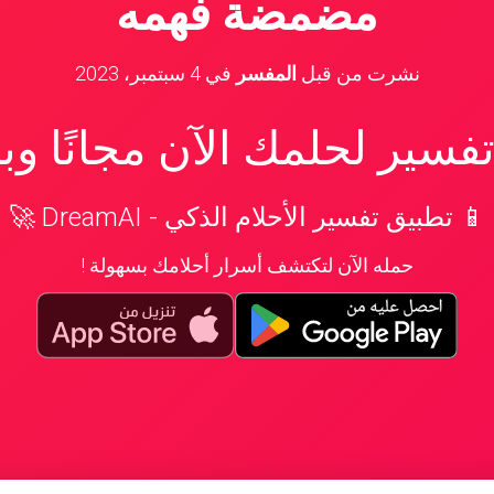
مضمضة فهمه
نشرت من قبل
المفسر
في
4 سبتمبر، 2023
سير لحلمك الآن مجانًا و
📱 تطبيق تفسير الأحلام الذكي - DreamAI 🚀
حمله الآن لتكتشف أسرار أحلامك بسهولة !