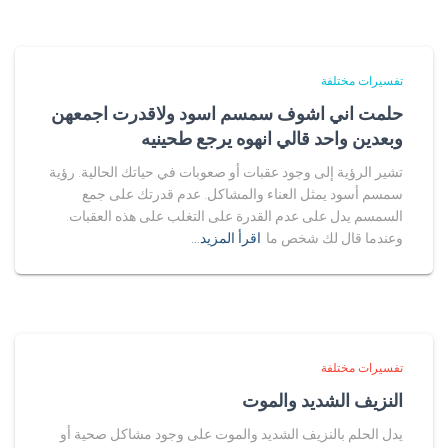
تفسيرات مختلفة
حلمت اني اشوف سمسم اسود ولاقدرت اجمعهن
وبعدين واحد قالي انهوه يرجع طحينيه
تشير الرؤية إلى وجود عقبات أو صعوبات في حياتك الحالية. رؤية
سمسم أسود يمثل العناء والمشاكل. عدم قدرتك على جمع
السمسم يدل على عدم القدرة على التغلب على هذه العقبات.
وعندما قال لك شخص ما
اقرأ المزيد…
تفسيرات مختلفة
النزيف الشديد والموت
يدل الحلم بالنزيف الشديد والموت على وجود مشاكل صحية أو