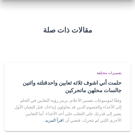
مقالات ذات صلة
تفسيرات مختلفة
حلمت أني اشوف ثلاثه ثعابين واحدقتلته واثنين
جالسات محلهن ماتحركين
وفقًا لموسوعات تفسير الأحلام، يرمز رؤية الثعابين في الحلم
إلى الأعداء والخصوم الذين قد يحاولون إيذاءك. قتل الثعبان الأول
يشير إلى قدرتك على التغلب على أحد الأعداء. أما الثعابين
الأخرى اللتي لم تتحرك، فتعني أن
اقرأ المزيد…