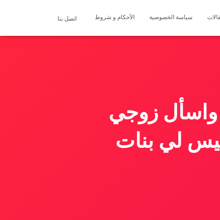
الات
سياسة الخصوصية
الأحكام و شروط
اتصل بنا
 واسأل زوجي
ليس لي بنات