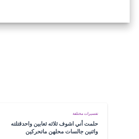
تفسيرات مختلفة
حلمت أني اشوف ثلاثه ثعابين واحدقتلته
واثنين جالسات محلهن ماتحركين