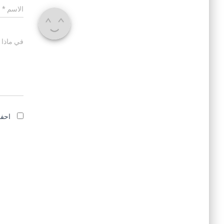
الاسم
*
في ماذا 
احفظ