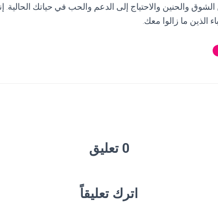
 الشوق والحنين والاحتياج إلى الدعم والحب في حياتك الحالية. إن
باء الذين ما زالوا معك.
0 تعليق
اترك تعليقاً