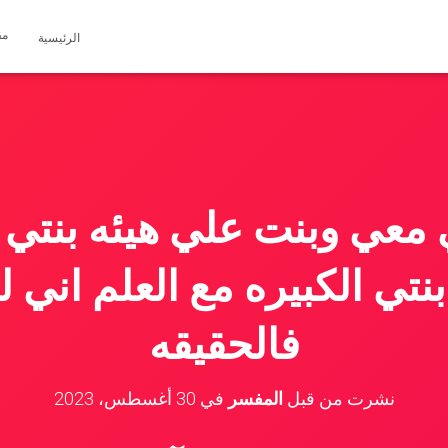
مق
الرئيسية
 معي وبنت علي هيئه بنتي
نتي الكبيره مع العلم اني 
فالحقيقه
نشرت من قبل
المفسر
في
30 أغسطس، 2023