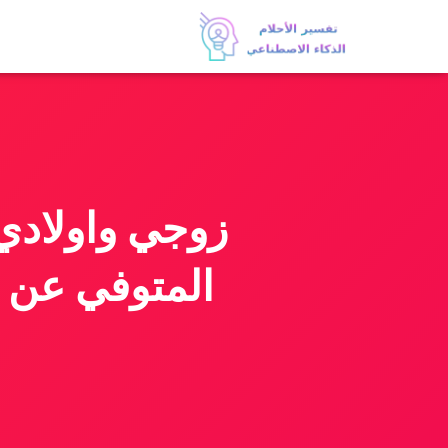
زوجي واولادي
المتوفي عن ب