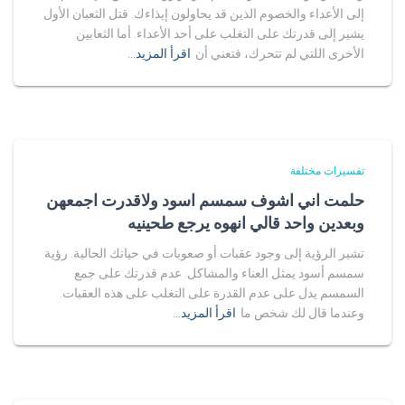
إلى الأعداء والخصوم الذين قد يحاولون إيذاءك. قتل الثعبان الأول
يشير إلى قدرتك على التغلب على أحد الأعداء. أما الثعابين
الأخرى اللتي لم تتحرك، فتعني أن
اقرأ المزيد…
تفسيرات مختلفة
حلمت اني اشوف سمسم اسود ولاقدرت اجمعهن
وبعدين واحد قالي انهوه يرجع طحينيه
تشير الرؤية إلى وجود عقبات أو صعوبات في حياتك الحالية. رؤية
سمسم أسود يمثل العناء والمشاكل. عدم قدرتك على جمع
السمسم يدل على عدم القدرة على التغلب على هذه العقبات.
وعندما قال لك شخص ما
اقرأ المزيد…