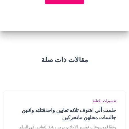
مقالات ذات صلة
تفسيرات مختلفة
حلمت أني اشوف ثلاثه ثعابين واحدقتلته واثنين
جالسات محلهن ماتحركين
وفقًا لموسوعات تفسير الأحلام، يرمز رؤية الثعابين في الحلم