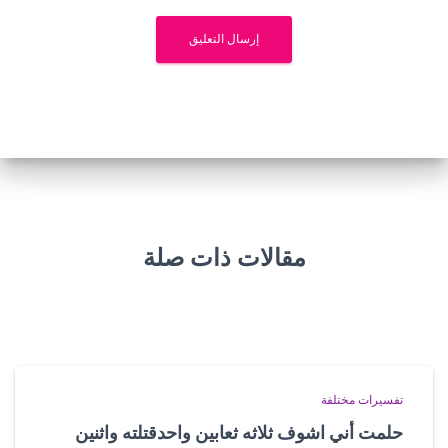
مقالات ذات صلة
تفسيرات مختلفة
حلمت أني اشوف ثلاثه ثعابين واحدقتلته واثنين