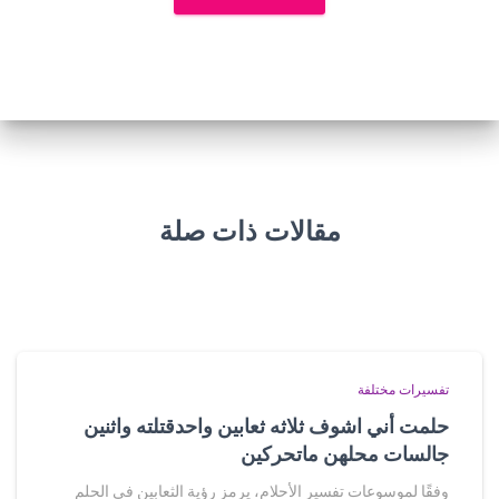
مقالات ذات صلة
تفسيرات مختلفة
حلمت أني اشوف ثلاثه ثعابين واحدقتلته واثنين
جالسات محلهن ماتحركين
وفقًا لموسوعات تفسير الأحلام، يرمز رؤية الثعابين في الحلم