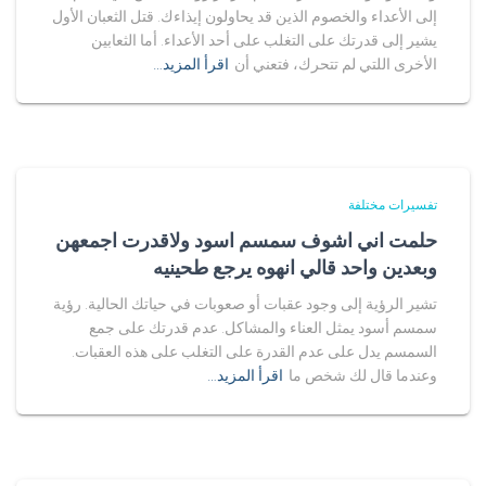
إلى الأعداء والخصوم الذين قد يحاولون إيذاءك. قتل الثعبان الأول
يشير إلى قدرتك على التغلب على أحد الأعداء. أما الثعابين
الأخرى اللتي لم تتحرك، فتعني أن
اقرأ المزيد…
تفسيرات مختلفة
حلمت اني اشوف سمسم اسود ولاقدرت اجمعهن
وبعدين واحد قالي انهوه يرجع طحينيه
تشير الرؤية إلى وجود عقبات أو صعوبات في حياتك الحالية. رؤية
سمسم أسود يمثل العناء والمشاكل. عدم قدرتك على جمع
السمسم يدل على عدم القدرة على التغلب على هذه العقبات.
وعندما قال لك شخص ما
اقرأ المزيد…