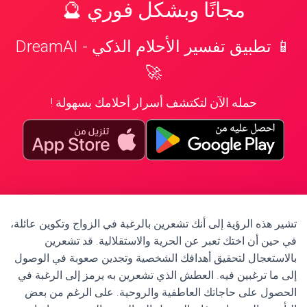
مجانًا وبشكل فوري 🔮
📱 تطبيق تفسير الأحلام الذكي - DreamAI
🚀
حمله الآن لتكتشف أسرار أحلامك بسهولة !
تشير هذه الرؤية إلى أنك تشعرين بالرغبة في الزواج وتكوين عائلة،
في حين أن اختك تعبر عن الحرية والاستقلالية. قد تشعرين
بالاستعجال لتحقيق أهدافك الشخصية وتجدين صعوبة في الوصول
إلى ما ترغبين فيه. العطش الذي تشعرين به يرمز إلى الرغبة في
الحصول على حاجاتك العاطفية والروحية. على الرغم من بعض