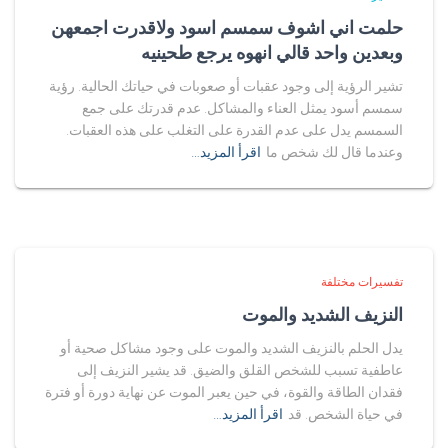
حلمت اني اشوف سمسم اسود ولاقدرت اجمعهن
وبعدين واحد قالي انهوه يرجع طحينيه
تشير الرؤية إلى وجود عقبات أو صعوبات في حياتك الحالية. رؤية
سمسم أسود يمثل العناء والمشاكل. عدم قدرتك على جمع
السمسم يدل على عدم القدرة على التغلب على هذه العقبات.
وعندما قال لك شخص ما
اقرأ المزيد…
تفسيرات مختلفة
النزيف الشديد والموت
يدل الحلم بالنزيف الشديد والموت على وجود مشاكل صحية أو
عاطفية تسبب للشخص القلق والضيق. قد يشير النزيف إلى
فقدان الطاقة والقوة، في حين يعبر الموت عن نهاية دورة أو فترة
في حياة الشخص. قد
اقرأ المزيد…