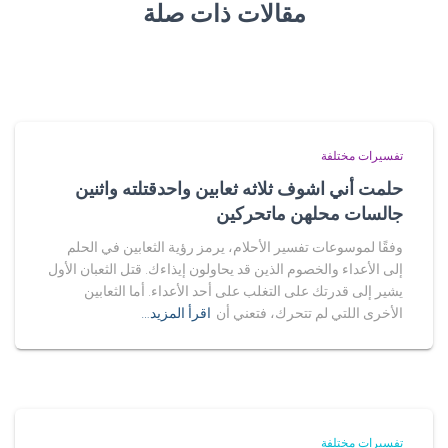
مقالات ذات صلة
تفسيرات مختلفة
حلمت أني اشوف ثلاثه ثعابين واحدقتلته واثنين
جالسات محلهن ماتحركين
وفقًا لموسوعات تفسير الأحلام، يرمز رؤية الثعابين في الحلم
إلى الأعداء والخصوم الذين قد يحاولون إيذاءك. قتل الثعبان الأول
يشير إلى قدرتك على التغلب على أحد الأعداء. أما الثعابين
الأخرى اللتي لم تتحرك، فتعني أن
اقرأ المزيد…
تفسيرات مختلفة