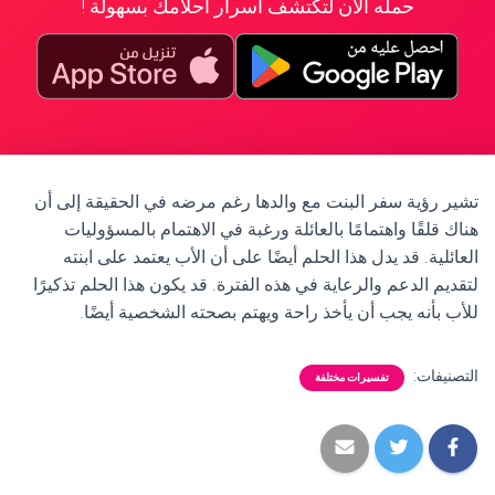
حمله الآن لتكتشف أسرار أحلامك بسهولة !
تشير رؤية سفر البنت مع والدها رغم مرضه في الحقيقة إلى أن
هناك قلقًا واهتمامًا بالعائلة ورغبة في الاهتمام بالمسؤوليات
العائلية. قد يدل هذا الحلم أيضًا على أن الأب يعتمد على ابنته
لتقديم الدعم والرعاية في هذه الفترة. قد يكون هذا الحلم تذكيرًا
للأب بأنه يجب أن يأخذ راحة ويهتم بصحته الشخصية أيضًا.
التصنيفات:
تفسيرات مختلفة