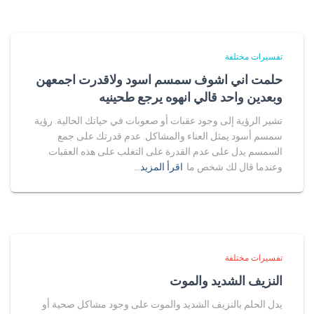
تفسيرات مختلفة
حلمت اني اشوف سمسم اسود ولاقدرت اجمعهن
وبعدين واحد قالي انهوه يرجع طحينيه
تشير الرؤية إلى وجود عقبات أو صعوبات في حياتك الحالية. رؤية
سمسم أسود يمثل العناء والمشاكل. عدم قدرتك على جمع
السمسم يدل على عدم القدرة على التغلب على هذه العقبات.
وعندما قال لك شخص ما
اقرأ المزيد…
تفسيرات مختلفة
النزيف الشديد والموت
يدل الحلم بالنزيف الشديد والموت على وجود مشاكل صحية أو