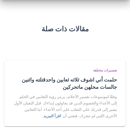
مقالات ذات صلة
تفسيرات مختلفة
حلمت أني اشوف ثلاثه ثعابين واحدقتلته واثنين
جالسات محلهن ماتحركين
وفقًا لموسوعات تفسير الأحلام، يرمز رؤية الثعابين في الحلم
إلى الأعداء والخصوم الذين قد يحاولون إيذاءك. قتل الثعبان الأول
يشير إلى قدرتك على التغلب على أحد الأعداء. أما الثعابين
الأخرى اللتي لم تتحرك، فتعني أن
اقرأ المزيد…