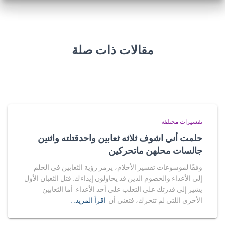
مقالات ذات صلة
تفسيرات مختلفة
حلمت أني اشوف ثلاثه ثعابين واحدقتلته واثنين
جالسات محلهن ماتحركين
وفقًا لموسوعات تفسير الأحلام، يرمز رؤية الثعابين في الحلم
إلى الأعداء والخصوم الذين قد يحاولون إيذاءك. قتل الثعبان الأول
يشير إلى قدرتك على التغلب على أحد الأعداء. أما الثعابين
الأخرى اللتي لم تتحرك، فتعني أن
اقرأ المزيد…