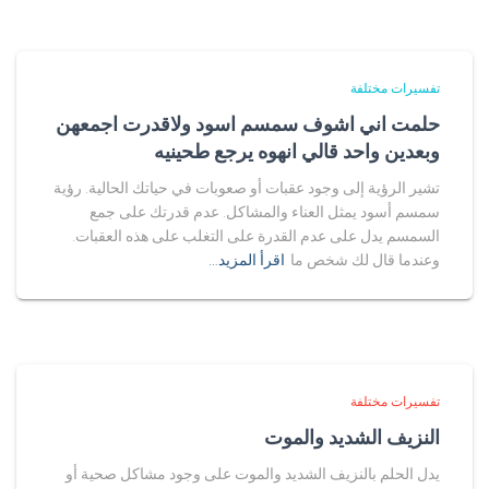
تفسيرات مختلفة
حلمت اني اشوف سمسم اسود ولاقدرت اجمعهن
وبعدين واحد قالي انهوه يرجع طحينيه
تشير الرؤية إلى وجود عقبات أو صعوبات في حياتك الحالية. رؤية
سمسم أسود يمثل العناء والمشاكل. عدم قدرتك على جمع
السمسم يدل على عدم القدرة على التغلب على هذه العقبات.
وعندما قال لك شخص ما
اقرأ المزيد…
تفسيرات مختلفة
النزيف الشديد والموت
يدل الحلم بالنزيف الشديد والموت على وجود مشاكل صحية أو