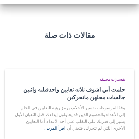
مقالات ذات صلة
تفسيرات مختلفة
حلمت أني اشوف ثلاثه ثعابين واحدقتلته واثنين
جالسات محلهن ماتحركين
وفقًا لموسوعات تفسير الأحلام، يرمز رؤية الثعابين في الحلم
إلى الأعداء والخصوم الذين قد يحاولون إيذاءك. قتل الثعبان الأول
يشير إلى قدرتك على التغلب على أحد الأعداء. أما الثعابين
الأخرى اللتي لم تتحرك، فتعني أن
اقرأ المزيد…