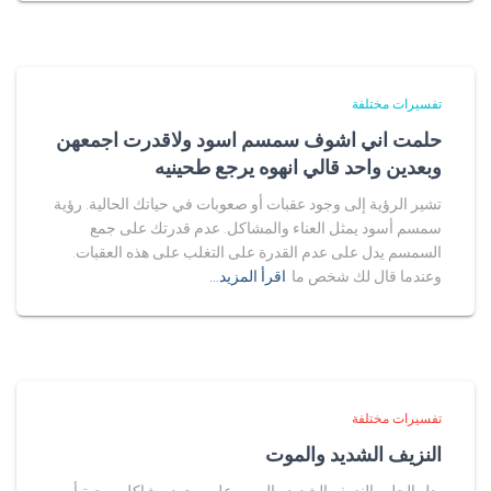
تفسيرات مختلفة
حلمت اني اشوف سمسم اسود ولاقدرت اجمعهن
وبعدين واحد قالي انهوه يرجع طحينيه
تشير الرؤية إلى وجود عقبات أو صعوبات في حياتك الحالية. رؤية
سمسم أسود يمثل العناء والمشاكل. عدم قدرتك على جمع
السمسم يدل على عدم القدرة على التغلب على هذه العقبات.
وعندما قال لك شخص ما
اقرأ المزيد…
تفسيرات مختلفة
النزيف الشديد والموت