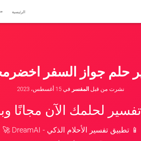
مق
الرئيسية
ر حلم جواز السفر اخضرمخ
نشرت من قبل
المفسر
في
15 أغسطس، 2023
سير لحلمك الآن مجانًا و
📱 تطبيق تفسير الأحلام الذكي - DreamAI 🚀