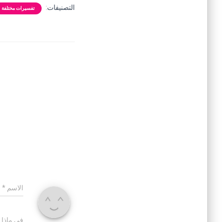
التصنيفات:
تفسيرات مختلفة
الاسم
*
في ماذا 