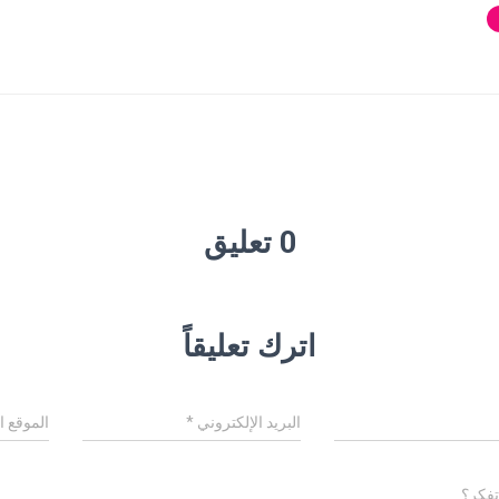
0 تعليق
اترك تعليقاً
البريد الإلكتروني
*
الموقع ا
تفكر؟