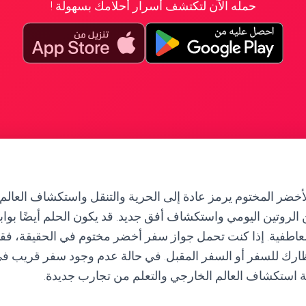
حمله الآن لتكتشف أسرار أحلامك بسهولة !
أخضر المختوم يرمز عادة إلى الحرية والتنقل واستكشاف العالم.
لروتين اليومي واستكشاف أفق جديد. قد يكون الحلم أيضًا بوابة
العاطفية. إذا كنت تحمل جواز سفر أخضر مختوم في الحقيقة، فق
تظارك للسفر أو السفر المقبل. في حالة عدم وجود سفر قريب في
مية استكشاف العالم الخارجي والتعلم من تجارب جديدة.