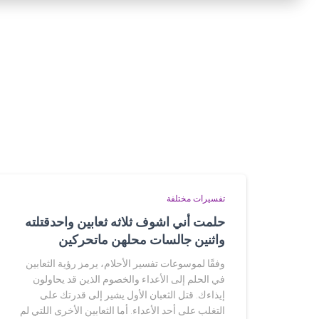
تفسيرات مختلفة
حلمت أني اشوف ثلاثه ثعابين واحدقتلته
واثنين جالسات محلهن ماتحركين
وفقًا لموسوعات تفسير الأحلام، يرمز رؤية الثعابين
في الحلم إلى الأعداء والخصوم الذين قد يحاولون
إيذاءك. قتل الثعبان الأول يشير إلى قدرتك على
التغلب على أحد الأعداء. أما الثعابين الأخرى اللتي لم