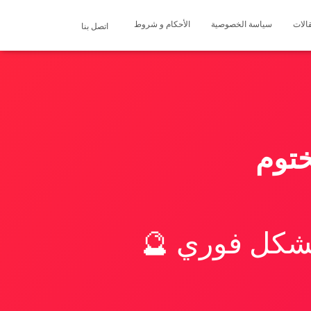
الات
سياسة الخصوصية
الأحكام و شروط
اتصل بنا
توم
بشكل فوري 🔮