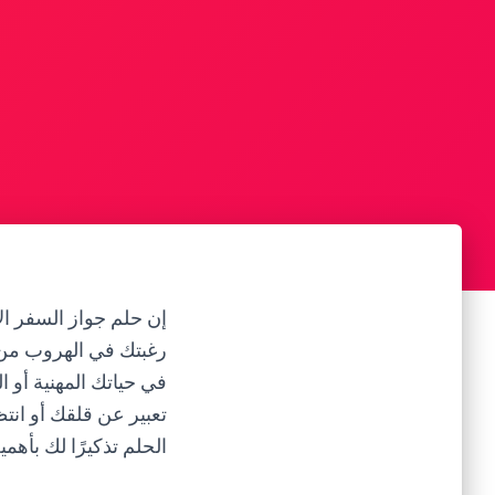
إن حلم جواز السفر ال
رغبتك في الهروب من ا
في حياتك المهنية أو 
تعبير عن قلقك أو ان
الحلم تذكيرًا لك بأه