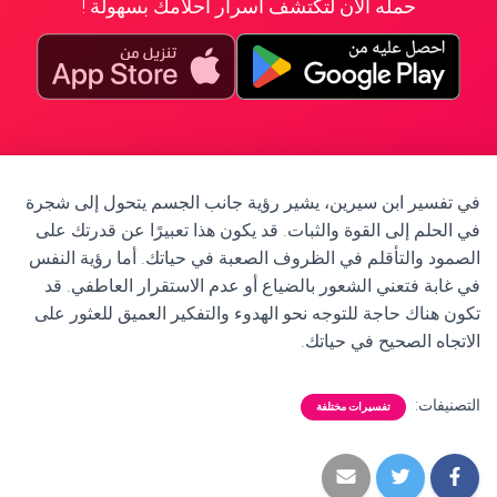
حمله الآن لتكتشف أسرار أحلامك بسهولة !
في تفسير ابن سيرين، يشير رؤية جانب الجسم يتحول إلى شجرة
في الحلم إلى القوة والثبات. قد يكون هذا تعبيرًا عن قدرتك على
الصمود والتأقلم في الظروف الصعبة في حياتك. أما رؤية النفس
في غابة فتعني الشعور بالضياع أو عدم الاستقرار العاطفي. قد
تكون هناك حاجة للتوجه نحو الهدوء والتفكير العميق للعثور على
الاتجاه الصحيح في حياتك.
التصنيفات:
تفسيرات مختلفة